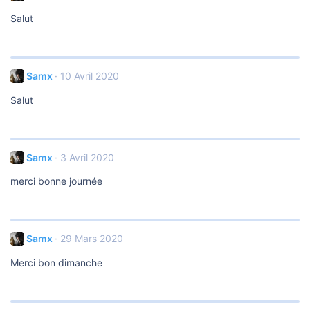
Salut
Samx
10 Avril 2020
Salut
Samx
3 Avril 2020
merci bonne journée
Samx
29 Mars 2020
Merci bon dimanche