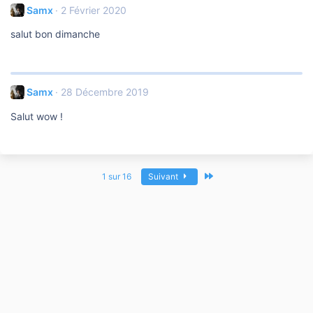
Samx
2 Février 2020
salut bon dimanche
Samx
28 Décembre 2019
Salut wow !
Dernier
1 sur 16
Suivant