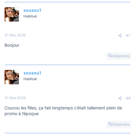
sousou1
Habitué
31 Mai 2026
#7
Bonjour
Répondre
sousou1
Habitué
31 Mai 2026
#8
Coucou les filles, ça fait longtemps c’était tellement plein de
promo à l’époque
Répondre