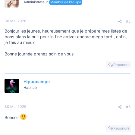
Administrateur
Membre de l'équipe
30 Mai 2026
#5
Bonjour les jeunes, heureusement que je prépare mes listes de
bons plans la nuit pour in fine arriver encore mega tard , enfin,
je fais au mieux
Bonne journée prenez soin de vous
Répondre
Hippocampe
Habitué
30 Mai 2026
#6
Bonsoir
Répondre