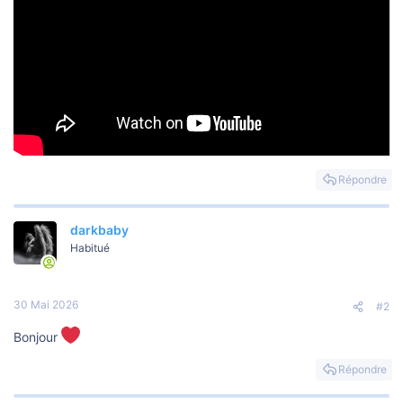
Répondre
darkbaby
Habitué
30 Mai 2026
#2
Bonjour
Répondre