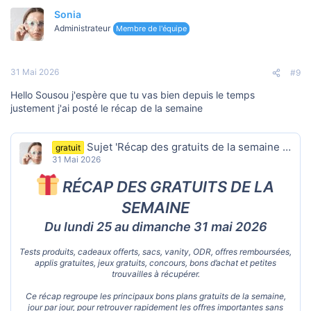
Sonia
Administrateur
Membre de l'équipe
31 Mai 2026
#9
Hello Sousou j'espère que tu vas bien depuis le temps
justement j'ai posté le récap de la semaine
Sujet 'Récap des gratuits de la semaine du 25 au 31 mai 2026 : cadeaux offerts, tests produits, ODR, jeux gratuits et concours'
gratuit
31 Mai 2026
RÉCAP DES GRATUITS DE LA
SEMAINE
Du lundi 25 au dimanche 31 mai 2026
Tests produits, cadeaux offerts, sacs, vanity, ODR, offres remboursées,
applis gratuites, jeux gratuits, concours, bons d’achat et petites
trouvailles à récupérer.
Ce récap regroupe les principaux bons plans gratuits de la semaine,
jour par jour, pour retrouver rapidement les offres importantes sans