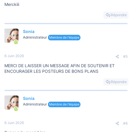
Merckiii
Répondre
Sonia
Administrateur
Membre de l'équipe
6 Juin 2026
#5
MERCI DE LAISSER UN MESSAGE AFIN DE SOUTENIR ET
ENCOURAGER LES POSTEURS DE BONS PLANS
Répondre
Sonia
Administrateur
Membre de l'équipe
6 Juin 2026
#6