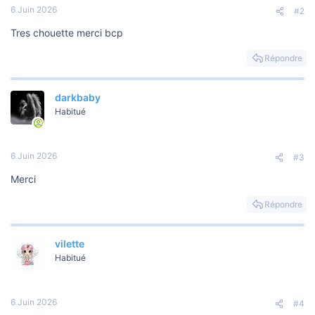
6 Juin 2026
#2
Tres chouette merci bcp
Répondre
darkbaby
Habitué
6 Juin 2026
#3
Merci
Répondre
vilette
Habitué
6 Juin 2026
#4