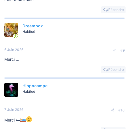
Répondre
Dreambox
Habitué
6 Juin 2026
#9
Merci ...
Répondre
Hippocampe
Habitué
7 Juin 2026
#10
Merci 🛏