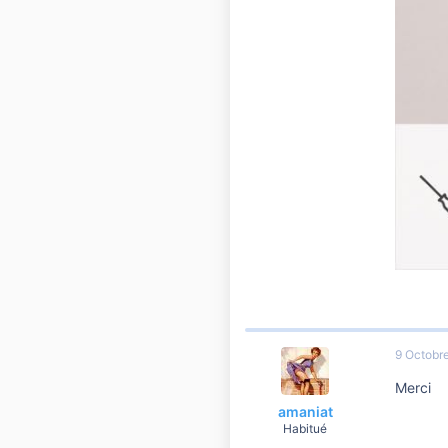
9 Octobr
Merci
amaniat
Habitué