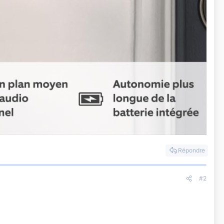
Répondre
#2