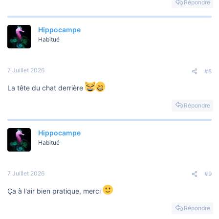
Répondre
Hippocampe
Habitué
7 Juillet 2026
#8
La tête du chat derrière
Répondre
Hippocampe
Habitué
7 Juillet 2026
#9
Ça à l'air bien pratique, merci
Répondre