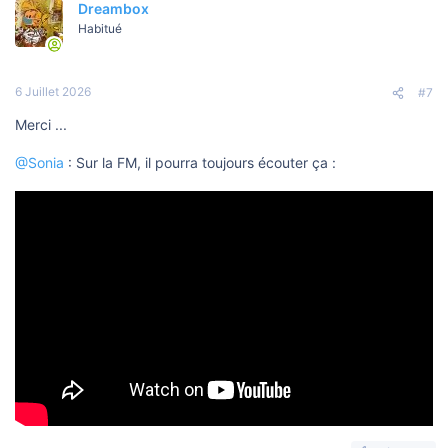
Dreambox
Habitué
6 Juillet 2026
#7
Merci ...
@Sonia
: Sur la FM, il pourra toujours écouter ça :