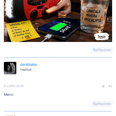
Répondre
darkbaby
Habitué
6 Juillet 2026
#6
Merci
Répondre