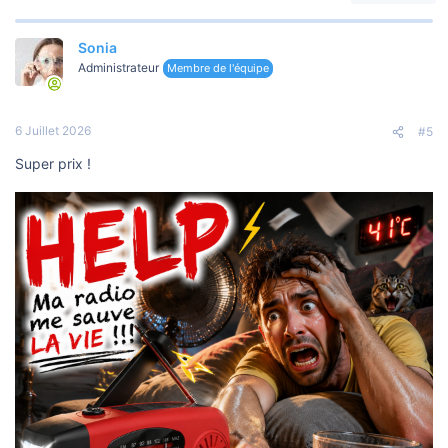
Sonia
Administrateur
Membre de l'équipe
6 Juillet 2026
#5
Super prix !