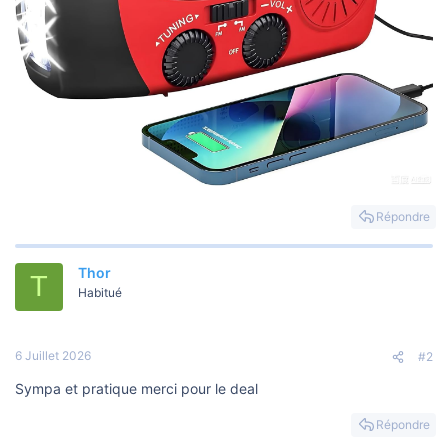
Répondre
Thor
T
Habitué
6 Juillet 2026
#2
Sympa et pratique merci pour le deal
Répondre