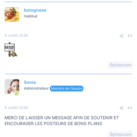
bolognese
Habitué
6 Juillet 2026
#3
Répondre
Sonia
Administrateur
Membre de l'équipe
6 Juillet 2026
#4
MERCI DE LAISSER UN MESSAGE AFIN DE SOUTENIR ET
ENCOURAGER LES POSTEURS DE BONS PLANS
Répondre