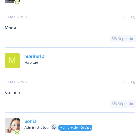
13 Mai 2026
#5
Merci
Répondre
marine10
M
Habitué
13 Mai 2026
#6
Vu merci
Répondre
Sonia
Administrateur
Membre de l'équipe