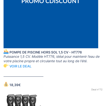
POMPE DE PISCINE HORS SOL 1,5 CV - HT776
Puissance 1,5 CV. Modèle HT776, idéal pour maintenir l’eau de
votre piscine propre et circulante tout au long de l'été.
VOIR LE DEAL
____________________________
18,39€
Deal n°72