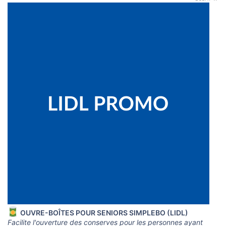
OUVRE-BOÎTES POUR SENIORS SIMPLEBO (LIDL)
Facilite l'ouverture des conserves pour les personnes ayant