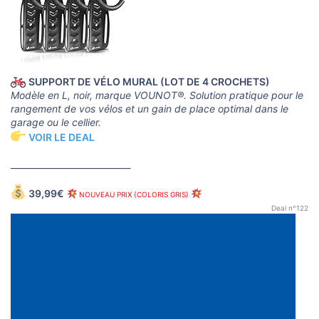
SUPPORT DE VÉLO MURAL (LOT DE 4 CROCHETS)
Modèle en L, noir, marque VOUNOT®. Solution pratique pour le
rangement de vos vélos et un gain de place optimal dans le
garage ou le cellier.
VOIR LE DEAL
____________________________
39,99€
NOUVEAU PRIX (COLORIS GRIS)
Deal n°122