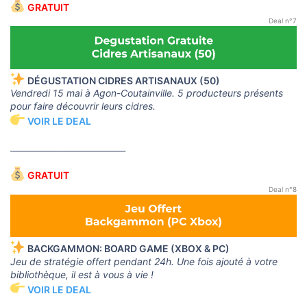
GRATUIT
Deal n°7
DÉGUSTATION CIDRES ARTISANAUX (50)
Vendredi 15 mai à Agon-Coutainville. 5 producteurs présents
pour faire découvrir leurs cidres.
VOIR LE DEAL
____________________________
GRATUIT
Deal n°8
BACKGAMMON: BOARD GAME (XBOX & PC)
Jeu de stratégie offert pendant 24h. Une fois ajouté à votre
bibliothèque, il est à vous à vie !
VOIR LE DEAL