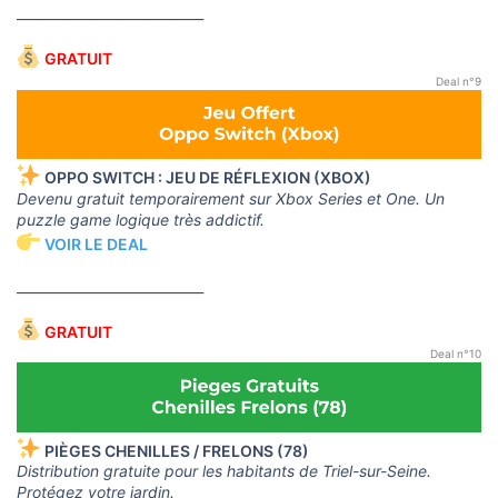
____________________________
GRATUIT
Deal n°9
OPPO SWITCH : JEU DE RÉFLEXION (XBOX)
Devenu gratuit temporairement sur Xbox Series et One. Un
puzzle game logique très addictif.
VOIR LE DEAL
____________________________
GRATUIT
Deal n°10
PIÈGES CHENILLES / FRELONS (78)
Distribution gratuite pour les habitants de Triel-sur-Seine.
Protégez votre jardin.