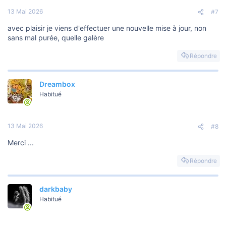
13 Mai 2026
#7
avec plaisir je viens d'effectuer une nouvelle mise à jour, non
sans mal purée, quelle galère
Répondre
Dreambox
Habitué
13 Mai 2026
#8
Merci ...
Répondre
darkbaby
Habitué