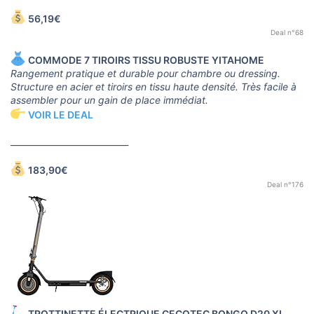
56,19€
Deal n°68
COMMODE 7 TIROIRS TISSU ROBUSTE YITAHOME
Rangement pratique et durable pour chambre ou dressing.
Structure en acier et tiroirs en tissu haute densité. Très facile à
assembler pour un gain de place immédiat.
VOIR LE DEAL
____________________________
183,90€
Deal n°176
TROTTINETTE ÉLECTRIQUE CECOTEC BONGO D20 XL