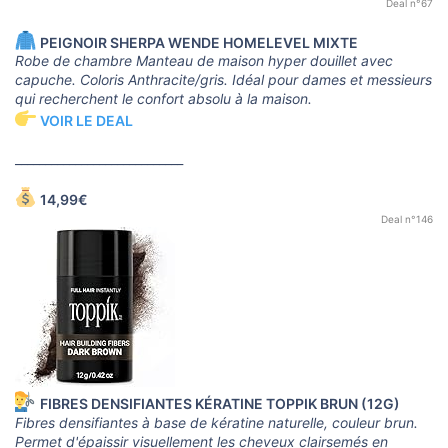
Deal n°67
PEIGNOIR SHERPA WENDE HOMELEVEL MIXTE
Robe de chambre Manteau de maison hyper douillet avec
capuche. Coloris Anthracite/gris. Idéal pour dames et messieurs
qui recherchent le confort absolu à la maison.
VOIR LE DEAL
____________________________
14,99€
Deal n°146
FIBRES DENSIFIANTES KÉRATINE TOPPIK BRUN (12G)
Fibres densifiantes à base de kératine naturelle, couleur brun.
Permet d'épaissir visuellement les cheveux clairsemés en