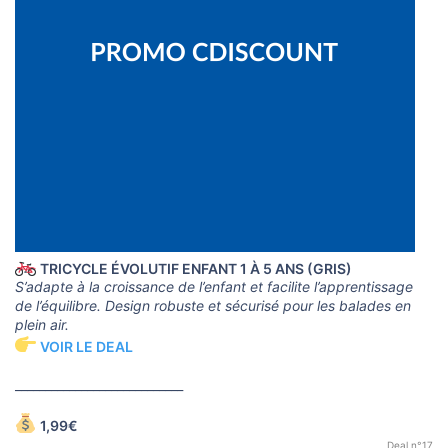
TRICYCLE ÉVOLUTIF ENFANT 1 À 5 ANS (GRIS)
S’adapte à la croissance de l’enfant et facilite l’apprentissage
de l’équilibre. Design robuste et sécurisé pour les balades en
plein air.
VOIR LE DEAL
____________________________
1,99€
Deal n°17