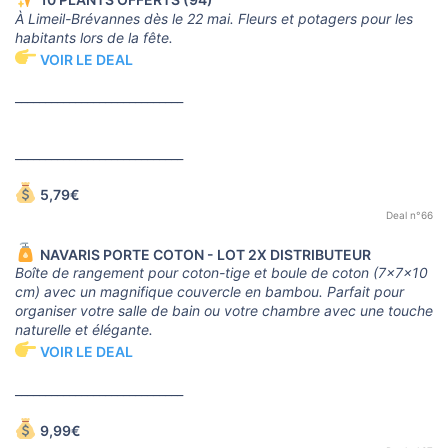
À Limeil-Brévannes dès le 22 mai. Fleurs et potagers pour les
habitants lors de la fête.
VOIR LE DEAL
____________________________
____________________________
5,79€
Deal n°66
NAVARIS PORTE COTON - LOT 2X DISTRIBUTEUR
Boîte de rangement pour coton-tige et boule de coton (7x7x10
cm) avec un magnifique couvercle en bambou. Parfait pour
organiser votre salle de bain ou votre chambre avec une touche
naturelle et élégante.
VOIR LE DEAL
____________________________
9,99€