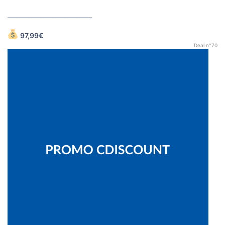
____________________________
97,99€
Deal n°70