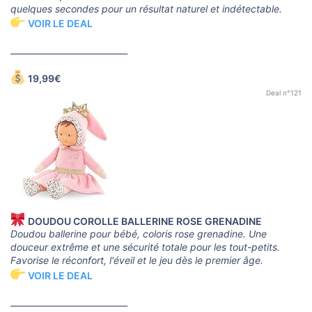
quelques secondes pour un résultat naturel et indétectable.
VOIR LE DEAL
____________________________
19,99€
Deal n°121
DOUDOU COROLLE BALLERINE ROSE GRENADINE
Doudou ballerine pour bébé, coloris rose grenadine. Une
douceur extrême et une sécurité totale pour les tout-petits.
Favorise le réconfort, l'éveil et le jeu dès le premier âge.
VOIR LE DEAL
____________________________