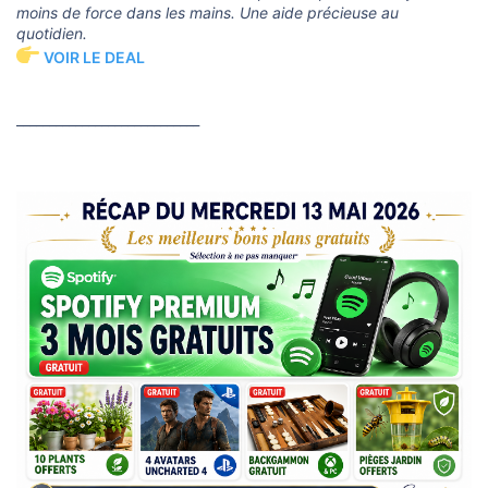
moins de force dans les mains. Une aide précieuse au
quotidien.
VOIR LE DEAL
____________________________