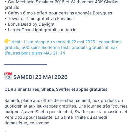
• Car Mechanic Simulator 2018 et Warhammer 40K Gladius
gratuits
• Cafeyn 6 mois offert pour certains abonnés Bouygues
• Tower of Time gratuit via Fanatical
• Bonus Dead by Daylight
• Larger Than Light gratuit sur Itch.io
deal - Liste récap du vendredi 22 mai 2026 : échantillons
gratuits, 500 soins Bioderma tests produits gratuits et max
d'autres bons plans MAJ 21H14
━━━━━━━━━━━━━━━━━━
SAMEDI 23 MAI 2026
ODR alimentaires, Sheba, Swiffer et applis gratuites
Samedi, place aux offres de remboursement, aux produits du
quotidien et aux jeux/applis gratuites. Une journée très “courses
malignes”, avec Sheba pour le chat, Swiffer pour la poussière et
Père Dodu pour l’assiette. La Sainte Trinité du samedi
domestique, en somme.