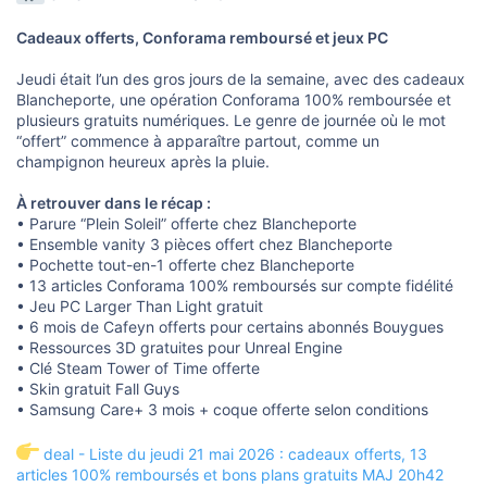
Cadeaux offerts, Conforama remboursé et jeux PC
Jeudi était l’un des gros jours de la semaine, avec des cadeaux
Blancheporte, une opération Conforama 100% remboursée et
plusieurs gratuits numériques. Le genre de journée où le mot
“offert” commence à apparaître partout, comme un
champignon heureux après la pluie.
À retrouver dans le récap :
• Parure “Plein Soleil” offerte chez Blancheporte
• Ensemble vanity 3 pièces offert chez Blancheporte
• Pochette tout-en-1 offerte chez Blancheporte
• 13 articles Conforama 100% remboursés sur compte fidélité
• Jeu PC Larger Than Light gratuit
• 6 mois de Cafeyn offerts pour certains abonnés Bouygues
• Ressources 3D gratuites pour Unreal Engine
• Clé Steam Tower of Time offerte
• Skin gratuit Fall Guys
• Samsung Care+ 3 mois + coque offerte selon conditions
deal - Liste du jeudi 21 mai 2026 : cadeaux offerts, 13
articles 100% remboursés et bons plans gratuits MAJ 20h42