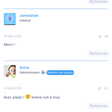
Répondre
JamesDeal
Habitué
24 Mai 2026
#6
Merci !
Répondre
Sonia
Administrateur
Membre de l'équipe
24 Mai 2026
#7
Avec plaisir !
bonne nuti à tous
Répondre