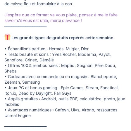
de caisse flou et formulaire à la con.
J'espère que ce format va vous plaire, pensez à me le faire
savoir s'il vous est utile, merci d'avance !
━━━━━━━━━━━━━━━━━━
Les grands types de gratuits repérés cette semaine
• Échantillons parfum : Hermès, Mugler, Dior
• Tests beauté et soins : Yves Rocher, Bioderma, Payot,
Sanoflore, Crinex, Démélé
• Offres 100% remboursées : Maped, Soignon, Père Dodu,
Sheba
• Cadeaux avec commande ou en magasin : Blancheporte,
Zeeman, Samsung
• Jeux PC et bonus gaming : Epic Games, Steam, Fanatical,
Itch.io, Dead by Daylight, Fall Guys
• Applis gratuites : Android, outils PDF, calculatrice, photo, jeux
mobiles
• Avantages numériques : Cafeyn, Ulys, Airbnb, ressources
Unreal Engine
━━━━━━━━━━━━━━━━━━