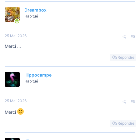
Dreambox
Habitué
25 Mai 2026
#8
Merci ...
Répondre
Hippocampe
Habitué
25 Mai 2026
#9
Merci
Répondre