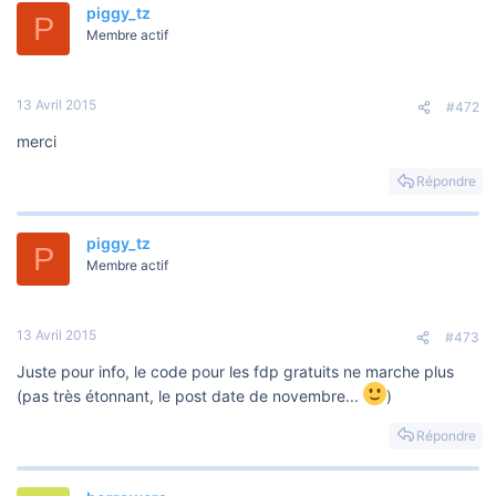
piggy_tz
P
Membre actif
13 Avril 2015
#472
merci
Répondre
piggy_tz
P
Membre actif
13 Avril 2015
#473
Juste pour info, le code pour les fdp gratuits ne marche plus
(pas très étonnant, le post date de novembre...
)
Répondre