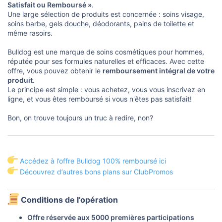
o
Satisfait ou Remboursé »
.
n
Une large sélection de produits est concernée : soins visage,
soins barbe, gels douche, déodorants, pains de toilette et
même rasoirs.
Bulldog est une marque de soins cosmétiques pour hommes,
réputée pour ses formules naturelles et efficaces. Avec cette
offre, vous pouvez obtenir le
remboursement intégral de votre
produit
.
Le principe est simple : vous achetez, vous vous inscrivez en
ligne, et vous êtes remboursé si vous n'êtes pas satisfait!
Bon, on trouve toujours un truc à redire, non?
Accédez à l’offre Bulldog 100% remboursé ici
Découvrez d’autres bons plans sur ClubPromos
Conditions de l’opération​
Offre réservée aux 5000 premières participations