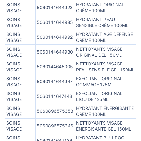
SOINS
HYDRATANT ORIGINAL
5060144644923
VISAGE
CRÈME 100ML
SOINS
HYDRATANT PEAU
5060144644985
VISAGE
SENSIBLE CRÈME 100ML
SOINS
HYDRATANT AGE DEFENSE
5060144644992
VISAGE
CRÈME 100ML
SOINS
NETTOYANTS VISAGE
5060144644930
VISAGE
ORIGINAL GEL 150ML
SOINS
NETTOYANTS VISAGE
5060144645005
VISAGE
PEAU SENSIBLE GEL 150ML
SOINS
EXFOLIANT ORIGINAL
5060144644947
VISAGE
GOMMAGE 125ML
SOINS
EXFOLIANT ORIGINAL
5060144647443
VISAGE
LIQUIDE 125ML
SOINS
HYDRATANT ÉNERGISANTE
5060896575353
VISAGE
CRÈME 100ML
SOINS
NETTOYANTS VISAGE
5060896575346
VISAGE
ÉNERGISANTE GEL 150ML
SOINS
HYDRATANT BULLDOG
5060144647436