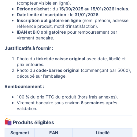
(compteur visible en ligne).
Période d’achat
: du
15/09/2025 au 15/01/2026 inclus
.
Date limite d’inscription
: le
31/01/2026
.
Inscription obligatoire en ligne
(nom, prénom, adresse,
référence produit, motif d’insatisfaction).
IBAN et BIC obligatoires
pour remboursement par
virement bancaire.
Justificatifs à fournir :​
Photo du
ticket de caisse original
avec date, libellé et
prix entourés.
Photo du
code-barres original
(commençant par 5060),
découpé sur l’emballage.
Remboursement :​
100 % du prix TTC du produit (hors frais annexes).
Virement bancaire sous environ
6 semaines
après
validation.
Produits éligibles​
Segment
EAN
Libellé