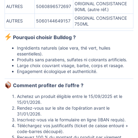
ORIGINAL CONSISTANCE
AUTRES
5060896572697
90ML (autre réf.)
ORIGINAL CONSISTANCE
AUTRES
5060144649157
750ML
Pourquoi choisir Bulldog ?​
Ingrédients naturels (aloe vera, thé vert, huiles
essentielles).
Produits sans parabens, sulfates ni colorants artificiels.
Large choix couvrant visage, barbe, corps et rasage.
Engagement écologique et authenticité.
Comment profiter de l’offre ?​
Achetez un produit éligible entre le 15/09/2025 et le
15/01/2026.
Rendez-vous sur le site de l’opération avant le
31/01/2026.
Inscrivez-vous via le formulaire en ligne (IBAN requis).
Téléchargez vos justificatifs (ticket de caisse entouré +
code-barres découpé).
Recevez 100 % du montant du produit par virement