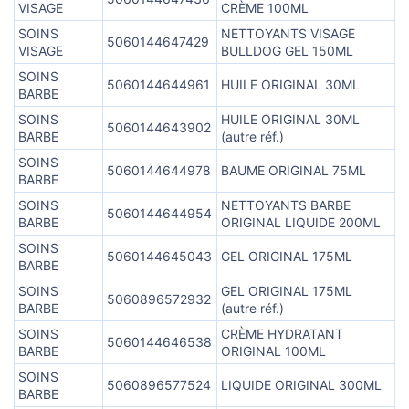
VISAGE
CRÈME 100ML
SOINS
NETTOYANTS VISAGE
5060144647429
VISAGE
BULLDOG GEL 150ML
SOINS
5060144644961
HUILE ORIGINAL 30ML
BARBE
SOINS
HUILE ORIGINAL 30ML
5060144643902
BARBE
(autre réf.)
SOINS
5060144644978
BAUME ORIGINAL 75ML
BARBE
SOINS
NETTOYANTS BARBE
5060144644954
BARBE
ORIGINAL LIQUIDE 200ML
SOINS
5060144645043
GEL ORIGINAL 175ML
BARBE
SOINS
GEL ORIGINAL 175ML
5060896572932
BARBE
(autre réf.)
SOINS
CRÈME HYDRATANT
5060144646538
BARBE
ORIGINAL 100ML
SOINS
5060896577524
LIQUIDE ORIGINAL 300ML
BARBE