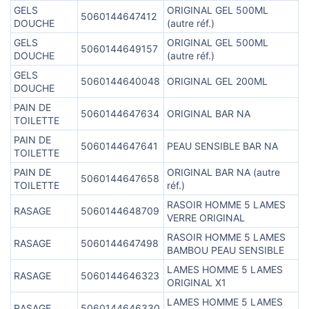
GELS
ORIGINAL GEL 500ML
5060144647412
DOUCHE
(autre réf.)
GELS
ORIGINAL GEL 500ML
5060144649157
DOUCHE
(autre réf.)
GELS
5060144640048
ORIGINAL GEL 200ML
DOUCHE
PAIN DE
5060144647634
ORIGINAL BAR NA
TOILETTE
PAIN DE
5060144647641
PEAU SENSIBLE BAR NA
TOILETTE
PAIN DE
ORIGINAL BAR NA (autre
5060144647658
TOILETTE
réf.)
RASOIR HOMME 5 LAMES
RASAGE
5060144648709
VERRE ORIGINAL
RASOIR HOMME 5 LAMES
RASAGE
5060144647498
BAMBOU PEAU SENSIBLE
LAMES HOMME 5 LAMES
RASAGE
5060144646323
ORIGINAL X1
LAMES HOMME 5 LAMES
RASAGE
5060144646330