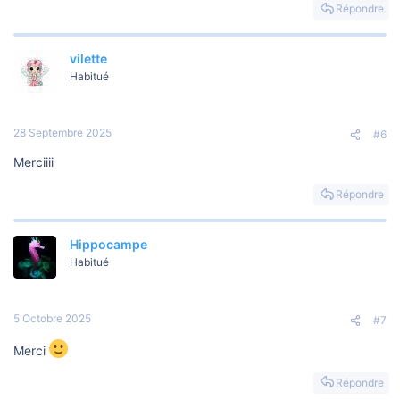
Répondre
vilette
Habitué
28 Septembre 2025
#6
Merciiii
Répondre
Hippocampe
Habitué
5 Octobre 2025
#7
Merci
Répondre