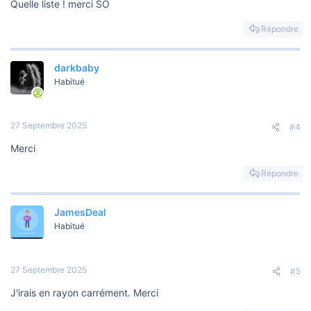
Quelle liste ! merci SO
Répondre
darkbaby
Habitué
27 Septembre 2025
#4
Merci
Répondre
JamesDeal
Habitué
27 Septembre 2025
#5
J'irais en rayon carrément. Merci