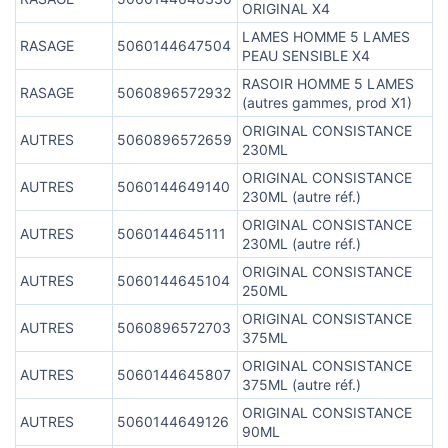
ORIGINAL X4
LAMES HOMME 5 LAMES
RASAGE
5060144647504
PEAU SENSIBLE X4
RASOIR HOMME 5 LAMES
RASAGE
5060896572932
(autres gammes, prod X1)
ORIGINAL CONSISTANCE
AUTRES
5060896572659
230ML
ORIGINAL CONSISTANCE
AUTRES
5060144649140
230ML (autre réf.)
ORIGINAL CONSISTANCE
AUTRES
5060144645111
230ML (autre réf.)
ORIGINAL CONSISTANCE
AUTRES
5060144645104
250ML
ORIGINAL CONSISTANCE
AUTRES
5060896572703
375ML
ORIGINAL CONSISTANCE
AUTRES
5060144645807
375ML (autre réf.)
ORIGINAL CONSISTANCE
AUTRES
5060144649126
90ML