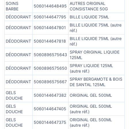
SOINS
AUTRES ORIGINAL
5060144648495
BARBE
CONSISTANCE 50G
DÉODORANT
5060144647795
BILLE LIQUIDE 75ML
BILLE LIQUIDE 75ML (autre
DÉODORANT
5060144647801
réf.)
BILLE LIQUIDE 75ML (autre
DÉODORANT
5060144647818
réf.)
SPRAY ORIGINAL LIQUIDE
DÉODORANT
5060896575643
125ML
SPRAY LIQUIDE 125ML
DÉODORANT
5060896575650
(autre réf.)
SPRAY BERGAMOTE & BOIS
DÉODORANT
5060896575667
DE SANTAL 125ML
GELS
5060144647382
ORIGINAL GEL 500ML
DOUCHE
GELS
ORIGINAL GEL 500ML
5060144647405
DOUCHE
(autre réf.)
GELS
ORIGINAL GEL 500ML
5060144647375
DOUCHE
(autre réf.)