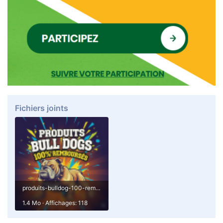
Fichiers joints
produits-bulldog-100-rembourses.png
1.4 Mo · Affichages: 118