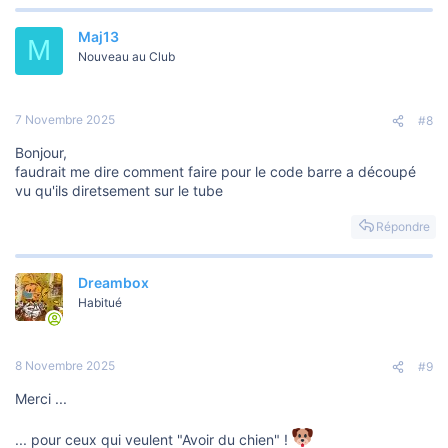
Maj13
M
Nouveau au Club
7 Novembre 2025
#8
Bonjour,
faudrait me dire comment faire pour le code barre a découpé
vu qu'ils diretsement sur le tube
Répondre
Dreambox
Habitué
8 Novembre 2025
#9
Merci ...
... pour ceux qui veulent "Avoir du chien" !