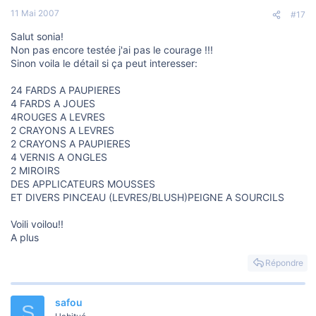
11 Mai 2007
#17
Salut sonia!
Non pas encore testée j'ai pas le courage !!!
Sinon voila le détail si ça peut interesser:
24 FARDS A PAUPIERES
4 FARDS A JOUES
4ROUGES A LEVRES
2 CRAYONS A LEVRES
2 CRAYONS A PAUPIERES
4 VERNIS A ONGLES
2 MIROIRS
DES APPLICATEURS MOUSSES
ET DIVERS PINCEAU (LEVRES/BLUSH)PEIGNE A SOURCILS
Voili voilou!!
A plus
Répondre
safou
S