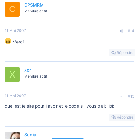
CPSMRM
C
Membre actif
11 Mai 2007
#14
Merci
Répondre
xor
X
Membre actif
11 Mai 2007
#15
quel est le site pour l avoir et le code s'il vous plait :lol:
Répondre
Sonia