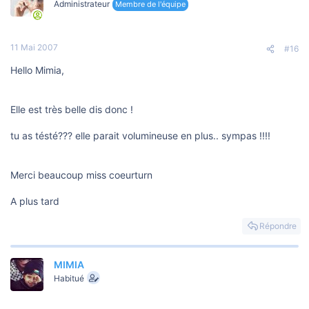
Administrateur
Membre de l'équipe
11 Mai 2007
#16
Hello Mimia,
Elle est très belle dis donc !
tu as tésté??? elle parait volumineuse en plus.. sympas !!!!
Merci beaucoup miss coeurturn
A plus tard
Répondre
MIMIA
Habitué