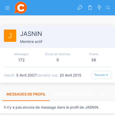
JASNIN
J
Membre actif
Messages
Score de réaction
Points
172
0
56
Inscrit
5 Avril 2007
Dernière vue
20 Avril 2015
Trouver
MESSAGES DE PROFIL
DERNIÈRES ACTIVITÉS
DERNIE
Il n'y a pas encore de message dans le profil de JASNIN.