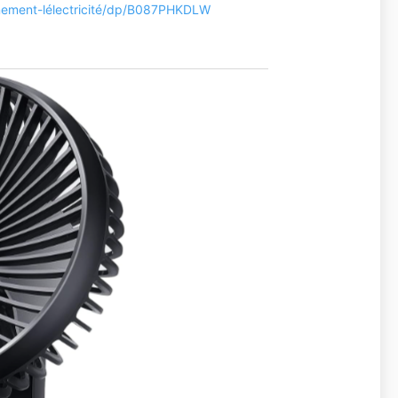
nnement-lélectricité/dp/B087PHKDLW