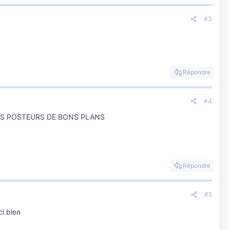
#3
Répondre
#4
LES POSTEURS DE BONS PLANS
Répondre
#5
i bien