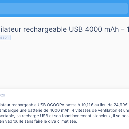
lateur rechargeable USB 4000 mAh – 19
azon
026
ilateur rechargeable USB OCOOPA passe à 19,11€ au lieu de 24,99€ su
mbarque une batterie de 4000 mAh, 4 vitesses de ventilation et une t
ortable, sa recharge USB et son fonctionnement silencieux, il se pos
en vadrouille sans faire le diva climatisée.