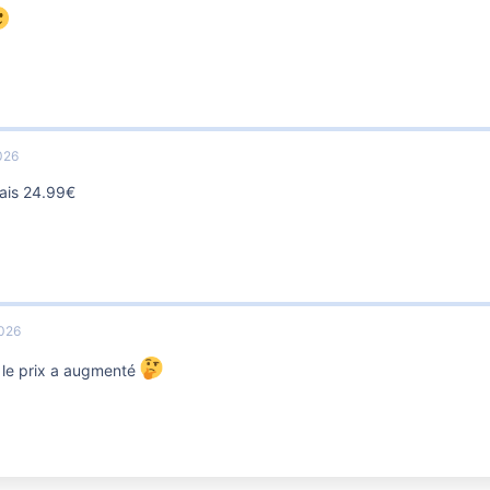
026
ais 24.99€
026
t le prix a augmenté