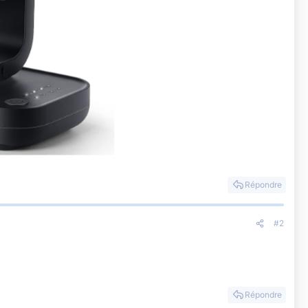
Répondre
#2
Répondre