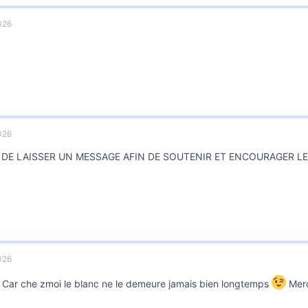
026
^
026
I DE LAISSER UN MESSAGE AFIN DE SOUTENIR ET ENCOURAGER 
026
 ! Car che zmoi le blanc ne le demeure jamais bien longtemps
Merc