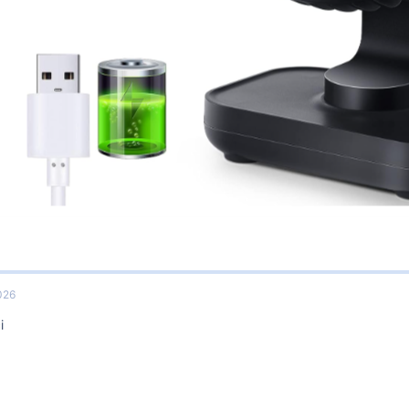
026
i