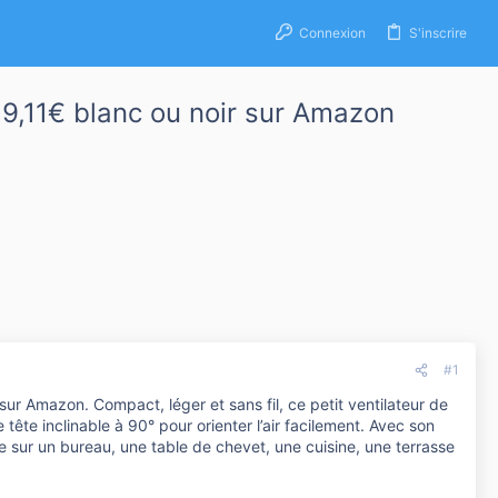
Connexion
S'inscrire
,11€ blanc ou noir sur Amazon
#1
r Amazon. Compact, léger et sans fil, ce petit ventilateur de
ête inclinable à 90° pour orienter l’air facilement. Avec son
e sur un bureau, une table de chevet, une cuisine, une terrasse