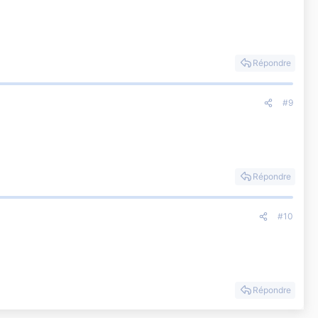
Répondre
#9
Répondre
#10
Répondre