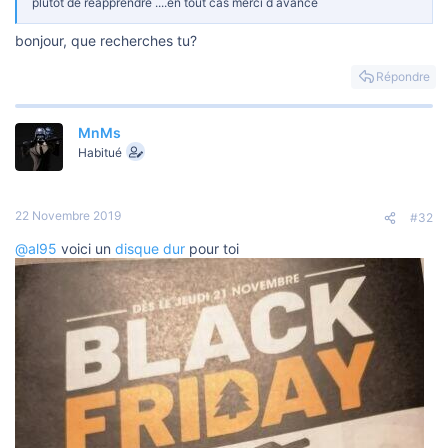
plutot de reapprendre ....en tout cas merci d avance
bonjour, que recherches tu?
Répondre
MnMs
Habitué
22 Novembre 2019
#32
@al95
voici un
disque dur
pour toi