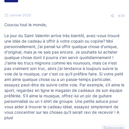
23 Janvier 2020
#36
Coucou tout le monde,
Le jour du Saint Valentin arrive très bientôt, avez-vous trouvé
une idée de cadeau à offrir à votre copain ou copine? Moi
personnellement, j'ai pensé lui offrir quelque chose d'unique,
d'original, mais je ne sais pas encore. Je souhaite lui acheter
quelque chose dont il pourra s'en servir quotidiennement !
J'aime les trucs mignons comme les nounours, mais ce n'est
pas vraiment son truc, alors j'ai tendance à toujours suivre la
voie de la musique, car c'est ce qu'il préfère faire. Si votre petit
ami aime quelque chose ou a un passe-temps particulier,
essayez peut-être de suivre cette voie. Par exemple, s'il aime le
sport, regardez en ligne le magasin de cadeaux de son équipe
préférée. S'il aime la musique, offrez-lui un pic de guitare
personnalisé ou un t-shirt de groupe. Une petite astuce pour
vous aider à trouver le cadeau idéal, essayez simplement de
vous concentrer sur les choses qu'il serait ravi de recevoir ! A
plus!
Répondre