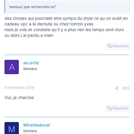
bonjour, que recherches tu?
des choses qui pourraiet etre sympa du style ce qu on avait en
cadeau vpc a la deroute ou chez tonton yves
mais je vois et constate qu il y a plus rien les temps sont durs
ou alors j ai perdu a main
Répondre
au.ortiz
A
Membre
6 Décembre 2019
#35
Oui, je cherche
Répondre
Mireilleduval
M
Membre