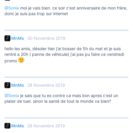
@Sonia
moi je vais bien. ce soir c'est anniversaire de mon frère,
donc je suis pas trop sur internet
MnMs
30 Novembre 2019
hello les amis, désoler hier j'ai bosser de 5h du mat et je suis
rentré a 20h ( panne de véhicule) j'ai pas pu faire ce vendredi
promo
MnMs
28 Novembre 2019
@Sonia
je sais que tu es contre ca mais bon apres c'est un
plaisir de tuer. sinon la santé de tout le monde va bien?
MnMs
28 Novembre 2019