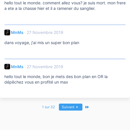
hello tout le monde. comment allez vous? je suis mort. mon frere
a ete a la chasse hier et il a ramener du sanglier.
MnMs
27 Novembre 2019
dans voyage, j'ai mis un super bon plan
MnMs
27 Novembre 2019
hello tout le monde, bon je mets des bon plan en OR la
dépêchez vous en profité un max
Dernier
1 sur 32
Suivant