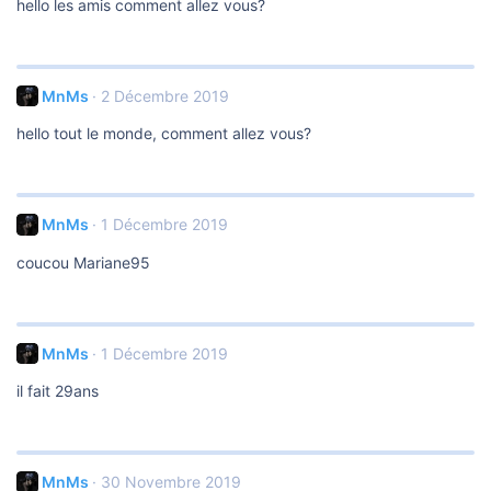
hello les amis comment allez vous?
MnMs
2 Décembre 2019
hello tout le monde, comment allez vous?
MnMs
1 Décembre 2019
coucou Mariane95
MnMs
1 Décembre 2019
il fait 29ans
MnMs
30 Novembre 2019