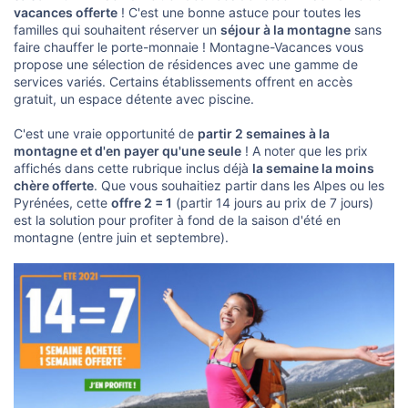
o
vacances offerte
! C'est une bonne astuce pour toutes les
n
familles qui souhaitent réserver un
séjour à la montagne
sans
faire chauffer le porte-monnaie ! Montagne-Vacances vous
propose une sélection de résidences avec une gamme de
services variés. Certains établissements offrent en accès
gratuit, un espace détente avec piscine.
C'est une vraie opportunité de
partir 2 semaines à la
montagne et d'en payer qu'une seule
! A noter que les prix
affichés dans cette rubrique inclus déjà
la semaine la moins
chère offerte
. Que vous souhaitiez partir dans les Alpes ou les
Pyrénées, cette
offre 2 = 1
(partir 14 jours au prix de 7 jours)
est la solution pour profiter à fond de la saison d'été en
montagne (entre juin et septembre).