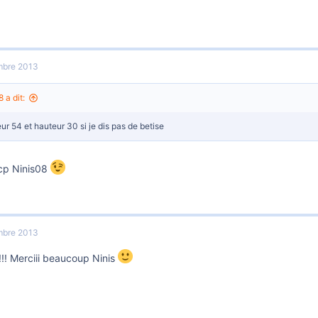
mbre 2013
 a dit:
ur 54 et hauteur 30 si je dis pas de betise
cp Ninis08
mbre 2013
!!! Merciii beaucoup Ninis