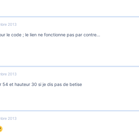
mbre 2013
ur le code ; le lien ne fonctionne pas par contre...
mbre 2013
 54 et hauteur 30 si je dis pas de betise
mbre 2013