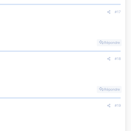
#17
Répondre
#18
Répondre
#19