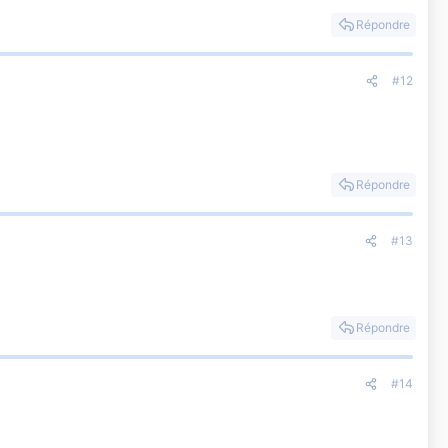
Répondre
#12
Répondre
#13
Répondre
#14