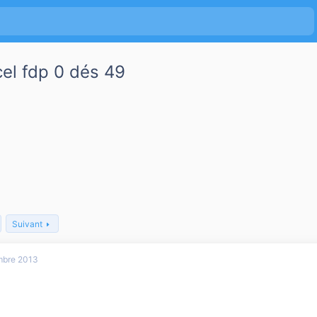
cel fdp 0 dés 49
Suivant
mbre 2013