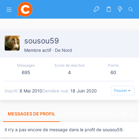
sousou59
Membre actif
·
De
Nord
Messages
Score de réaction
Points
695
4
60
Inscrit
8 Mai 2010
Dernière vue
18 Juin 2020
Trouver
MESSAGES DE PROFIL
DERNIÈRES ACTIVITÉS
DERNIE
Il n'y a pas encore de message dans le profil de sousou59.