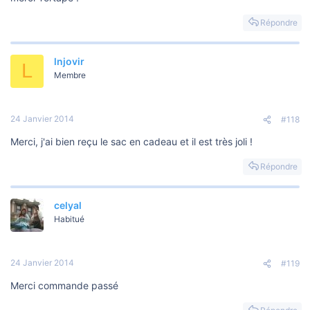
Répondre
lnjovir
L
Membre
24 Janvier 2014
#118
Merci, j'ai bien reçu le sac en cadeau et il est très joli !
Répondre
celyal
Habitué
24 Janvier 2014
#119
Merci commande passé