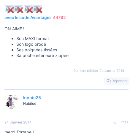
avec le code Avantages
44792
ON AIME !
Son MAXI format
Son logo brodé
Ses poignées tissées
Sa poche intérieure zippée
Dernière édition:
24 Janvier 2014
Répondre
kinnie25
Habitué
24 Janvier 2014
#117
merci Tortape !