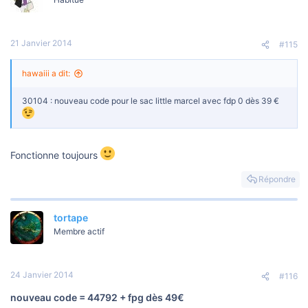
21 Janvier 2014
#115
hawaiii a dit:
30104 : nouveau code pour le sac little marcel avec fdp 0 dès 39 €
Fonctionne toujours
Répondre
tortape
Membre actif
24 Janvier 2014
#116
nouveau code = 44792 + fpg dès 49€