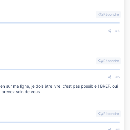
Répondre
#4
Répondre
#5
 sur ma ligne, je dois être ivre, c'est pas possible ! BREF. oui
là prenez soin de vous
Répondre
#6