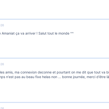
026
Amaniat ça va arriver ! Salut tout le monde ^^
026
les amis, ma connexion deconne et pourtant on me dit que tout va bien
emps n'est pas au beau fixe helas non ... bonne journée, merci d'être 
026