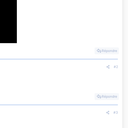
Répondre
#2
Répondre
#3