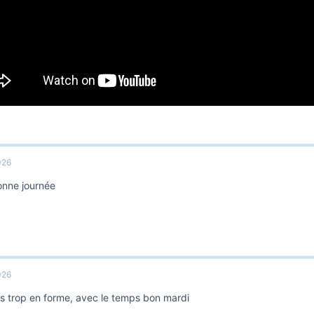
026
onne journée
026
as trop en forme, avec le temps bon mardi