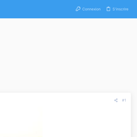
Connexion
S'inscrire
#1