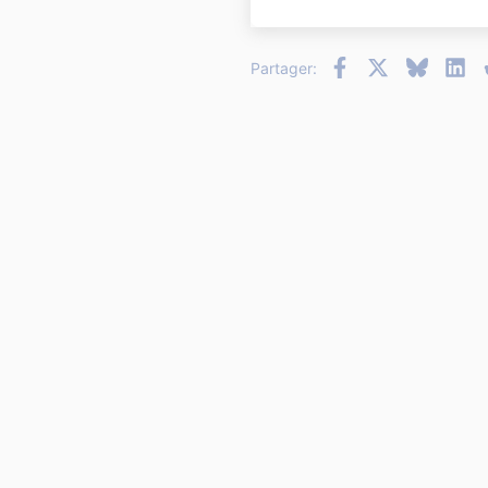
26
Facebook
X
Bluesky
Li
Partager: