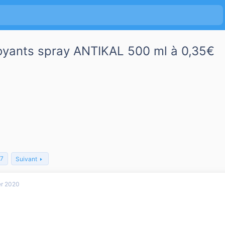
toyants spray ANTIKAL 500 ml à 0,35€
7
Suivant
er 2020