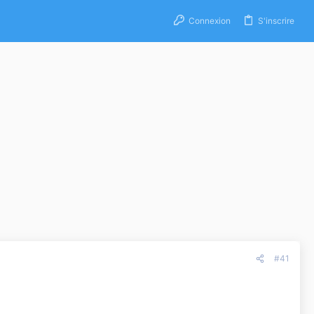
Connexion
S'inscrire
#41