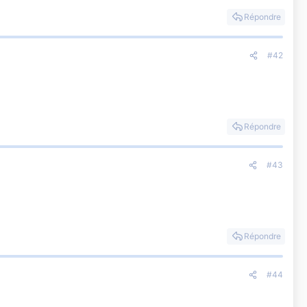
Répondre
#42
Répondre
#43
Répondre
#44