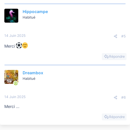
Hippocampe
Habitué
14 Juin 2025
#5
Merci
Répondre
Dreambox
Habitué
14 Juin 2025
#6
Merci ...
Répondre