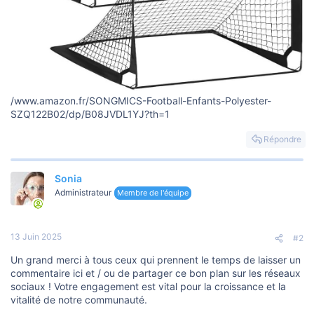
/www.amazon.fr/SONGMICS-Football-Enfants-Polyester-
SZQ122B02/dp/B08JVDL1YJ?th=1
Répondre
Sonia
Administrateur
Membre de l'équipe
13 Juin 2025
#2
Un grand merci à tous ceux qui prennent le temps de laisser un
commentaire ici et / ou de partager ce bon plan sur les réseaux
sociaux ! Votre engagement est vital pour la croissance et la
vitalité de notre communauté.