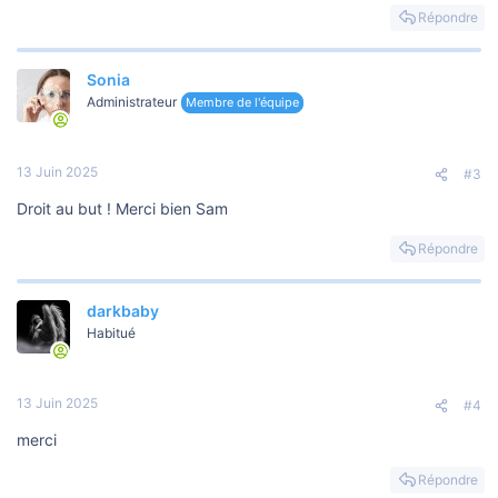
Répondre
Sonia
Administrateur
Membre de l'équipe
13 Juin 2025
#3
Droit au but ! Merci bien Sam
Répondre
darkbaby
Habitué
13 Juin 2025
#4
merci
Répondre