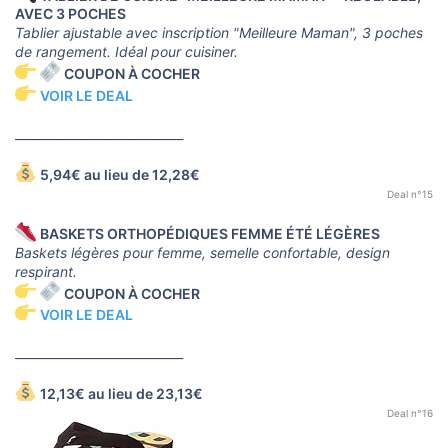
AVEC 3 POCHES
Tablier ajustable avec inscription "Meilleure Maman", 3 poches
de rangement. Idéal pour cuisiner.
COUPON À COCHER
VOIR LE DEAL
____________________________
5,94€ au lieu de 12,28€
Deal n°15
BASKETS ORTHOPÉDIQUES FEMME ÉTÉ LÉGÈRES
Baskets légères pour femme, semelle confortable, design
respirant.
COUPON À COCHER
VOIR LE DEAL
____________________________
12,13€ au lieu de 23,13€
Deal n°16