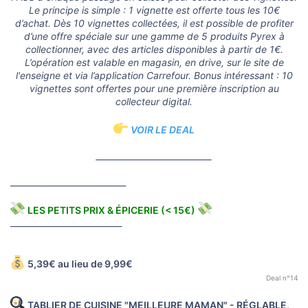
Le principe is simple : 1 vignette est offerte tous les 10€
d’achat. Dès 10 vignettes collectées, il est possible de profiter
d’une offre spéciale sur une gamme de 5 produits Pyrex à
collectionner, avec des articles disponibles à partir de 1€.
L’opération est valable en magasin, en drive, sur le site de
l'enseigne et via l’application Carrefour. Bonus intéressant : 10
vignettes sont offertes pour une première inscription au
collecteur digital.
VOIR LE DEAL
____________________________
____________________________
LES PETITS PRIX & ÉPICERIE (< 15€)
___________________________
5,39€ au lieu de 9,99€
Deal n°14
TABLIER DE CUISINE "MEILLEURE MAMAN" - RÉGLABLE,