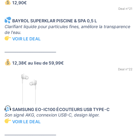
12,90€
Deal n°21
BAYROL SUPERKLAR PISCINE & SPA 0,5 L
Clarifiant liquide pour particules fines, améliore la transparence
de l'eau.
VOIR LE DEAL
____________________________
12,38€ au lieu de 59,99€
Deal n°22
SAMSUNG EO-IC100 ÉCOUTEURS USB TYPE-C
Son signé AKG, connexion USB-C, design léger.
VOIR LE DEAL
____________________________