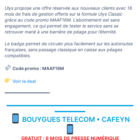
Ulys propose une offre réservée aux nouveaux clients avec 16
mois de frais de gestion offerts sur la formule Ulys Classic
grâce au code promo MAAF16M. L’abonnement est sans
engagement, ce qui permet de tester le service sans se
retrouver marié à une barrière de péage pour l’éternité.
Le badge permet de circuler plus facilement sur les autoroutes
françaises, sans passage classique en caisse aux péages
compatibles.
Code promo : MAAF16M
Voir le deal
━━━━━━━━━━━━━━━━━━
▬▬▬▬▬▬▬▬▬▬▬▬▬▬▬▬▬▬▬▬▬▬▬▬▬▬▬▬▬
▬▬▬▬▬▬▬
BOUYGUES TELECOM • CAFEYN
GRATUIT : 6 MOIS DE PRESSE NUMÉRIQUE