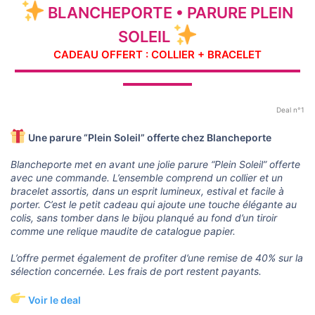
BLANCHEPORTE • PARURE PLEIN
SOLEIL
CADEAU OFFERT : COLLIER + BRACELET
▬▬▬▬▬▬▬▬▬▬▬▬▬▬▬▬▬▬▬▬▬▬▬▬▬▬▬▬▬
▬▬▬▬▬▬▬
Deal n°1
Une parure “Plein Soleil” offerte chez Blancheporte
Blancheporte met en avant une jolie parure “Plein Soleil” offerte
avec une commande. L’ensemble comprend un collier et un
bracelet assortis, dans un esprit lumineux, estival et facile à
porter. C’est le petit cadeau qui ajoute une touche élégante au
colis, sans tomber dans le bijou planqué au fond d’un tiroir
comme une relique maudite de catalogue papier.
L’offre permet également de profiter d’une remise de 40% sur la
sélection concernée. Les frais de port restent payants.
Voir le deal