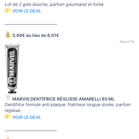
Lot de 2 gels douche, parfum gourmand et fumé.
VOIR LE DEAL
____________________________
5,69€ au lieu de 8,01€
Deal n°20
MARVIS DENTIFRICE RÉGLISSE AMARELLI 85 ML
Dentifrice formule anti-plaque, fraîcheur longue durée, parfum
réglisse.
VOIR LE DEAL
____________________________