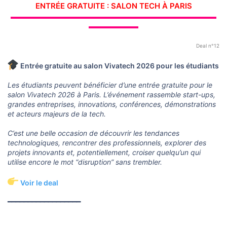
ENTRÉE GRATUITE : SALON TECH À PARIS
▬▬▬▬▬▬▬▬▬▬▬▬▬▬▬▬▬▬▬▬▬▬▬▬▬▬▬▬▬
▬▬▬▬▬▬▬
Deal n°12
Entrée gratuite au salon Vivatech 2026 pour les étudiants
Les étudiants peuvent bénéficier d’une entrée gratuite pour le
salon Vivatech 2026 à Paris. L’événement rassemble start-ups,
grandes entreprises, innovations, conférences, démonstrations
et acteurs majeurs de la tech.
C’est une belle occasion de découvrir les tendances
technologiques, rencontrer des professionnels, explorer des
projets innovants et, potentiellement, croiser quelqu’un qui
utilise encore le mot “disruption” sans trembler.
Voir le deal
━━━━━━━━━━━━━━━━━━