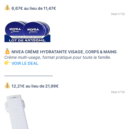
6,67€ au lieu de 11,47€
Deal n°23
NIVEA CRÈME HYDRATANTE VISAGE, CORPS & MAINS
Crème multi-usage, format pratique pour toute la famille.
VOIR LE DEAL
____________________________
12,21€ au lieu de 21,99€
Deal n°24