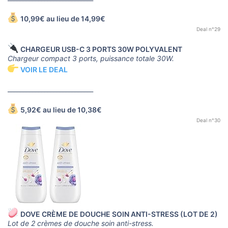
10,99€ au lieu de 14,99€
Deal n°29
CHARGEUR USB-C 3 PORTS 30W POLYVALENT
Chargeur compact 3 ports, puissance totale 30W.
VOIR LE DEAL
____________________________
5,92€ au lieu de 10,38€
Deal n°30
DOVE CRÈME DE DOUCHE SOIN ANTI-STRESS (LOT DE 2)
Lot de 2 crèmes de douche soin anti-stress.