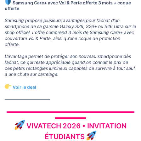
Samsung Care+ avec Vol & Perte offerte 3 mois + coque
offerte
Samsung propose plusieurs avantages pour l’achat d’un
smartphone de sa gamme Galaxy S26, S26+ ou S26 Ultra sur le
shop officiel. L’offre comprend 3 mois de Samsung Care+ avec
couverture Vol & Perte, ainsi qu’une coque de protection
offerte.
L’avantage permet de protéger son nouveau smartphone dès
l’achat, ce qui reste appréciable quand on connaît le prix de
ces petits rectangles lumineux capables de survivre à tout sauf
à une chute sur carrelage.
Voir le deal
━━━━━━━━━━━━━━━━━━
▬▬▬▬▬▬▬▬▬▬▬▬▬▬▬▬▬▬▬▬▬▬▬▬▬▬▬▬▬
▬▬▬▬▬▬▬
VIVATECH 2026 • INVITATION
ÉTUDIANTS