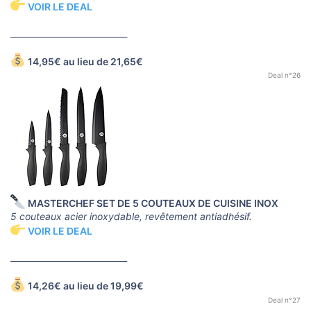
VOIR LE DEAL
____________________________
14,95€ au lieu de 21,65€
Deal n°26
MASTERCHEF SET DE 5 COUTEAUX DE CUISINE INOX
5 couteaux acier inoxydable, revêtement antiadhésif.
VOIR LE DEAL
____________________________
14,26€ au lieu de 19,99€
Deal n°27