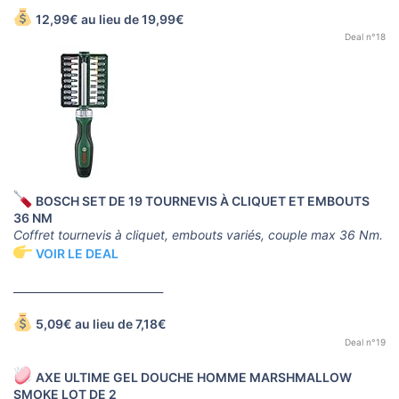
12,99€ au lieu de 19,99€
Deal n°18
BOSCH SET DE 19 TOURNEVIS À CLIQUET ET EMBOUTS
36 NM
Coffret tournevis à cliquet, embouts variés, couple max 36 Nm.
VOIR LE DEAL
____________________________
5,09€ au lieu de 7,18€
Deal n°19
AXE ULTIME GEL DOUCHE HOMME MARSHMALLOW
SMOKE LOT DE 2