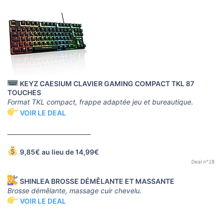
KEYZ CAESIUM CLAVIER GAMING COMPACT TKL 87
TOUCHES
Format TKL compact, frappe adaptée jeu et bureautique.
VOIR LE DEAL
____________________________
9,85€ au lieu de 14,99€
Deal n°28
SHINLEA BROSSE DÉMÊLANTE ET MASSANTE
Brosse démêlante, massage cuir chevelu.
VOIR LE DEAL
____________________________