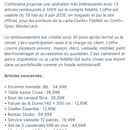
Conforama propose une opération très intéressante avec 13
articles remboursés à 100% sur le compte fidélité. L’offre est
valable du 19 mai au 8 juin 2026, en magasin et sur le site
officiel, pour les porteurs de la carte Confo+ Fidélité ou Confo+
Cpay Mastercard.
Le remboursement est crédité sous 30 jours après l’achat ou le
retrait. L’éco-participation reste à la charge du client. L’offre
couvre plusieurs univers : maison, déco, vaisselle, mobilier, petit
électroménager et accessoires du quotidien. C’est clairement le
genre d’opération où la carte fidélité fait autre chose que dormir
dans un portefeuille comme un fossile administratif.
Articles concernés :
• Enceinte nomade JBL : 34,99€
• Table basse Cross : 29,99€
• Bout de canapé Rica : 29,99€
• Parure de lit Dome 140 x 200 cm : 12,99€
• Oreiller Essentiel : 12,99€
• Bureau Studio : 99,99€
• Service vaisselle 12 pièces : 19,99€
• Set de 5 casseroles FAR en inox : 44,99€