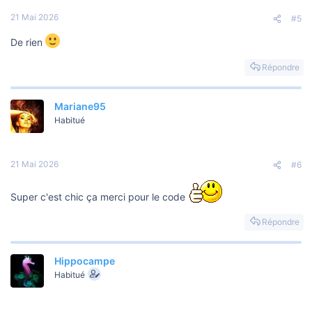
21 Mai 2026
#5
De rien
Répondre
Mariane95
Habitué
21 Mai 2026
#6
Super c'est chic ça merci pour le code
Répondre
Hippocampe
Habitué