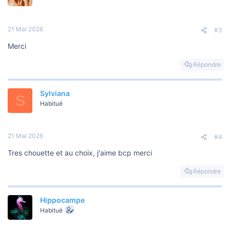
21 Mai 2026
#3
Merci
Répondre
Sylviana
S
Habitué
21 Mai 2026
#4
Tres chouette et au choix, j'aime bcp merci
Répondre
Hippocampe
Habitué