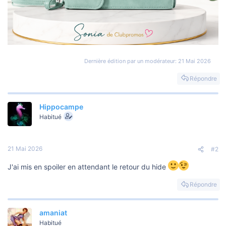
Dernière édition par un modérateur:
21 Mai 2026
Répondre
Hippocampe
Habitué
21 Mai 2026
#2
J'ai mis en spoiler en attendant le retour du hide
Répondre
amaniat
Habitué