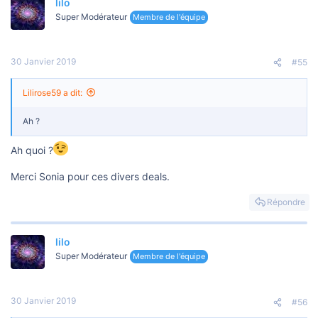
lilo
Super Modérateur
Membre de l'équipe
30 Janvier 2019
#55
Lilirose59 a dit:
Ah ?
Ah quoi ?
Merci Sonia pour ces divers deals.
Répondre
lilo
Super Modérateur
Membre de l'équipe
30 Janvier 2019
#56