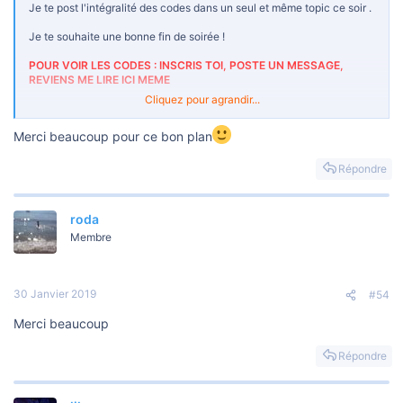
Je te post l'intégralité des codes dans un seul et même topic ce soir .
Je te souhaite une bonne fin de soirée !
POUR VOIR LES CODES : INSCRIS TOI, POSTE UN MESSAGE,
REVIENS ME LIRE ICI MEME
Cliquez pour agrandir...
***Un message caché ne peut pas être cité.***
Merci beaucoup pour ce bon plan
Répondre
roda
Membre
30 Janvier 2019
#54
Merci beaucoup
Répondre