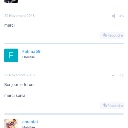
29 Novembre 2018
#6
merci
Répondre
Fatima59
F
Habitué
29 Novembre 2018
#7
Bonjour le forum
merci sonia
Répondre
amaniat
Habitué