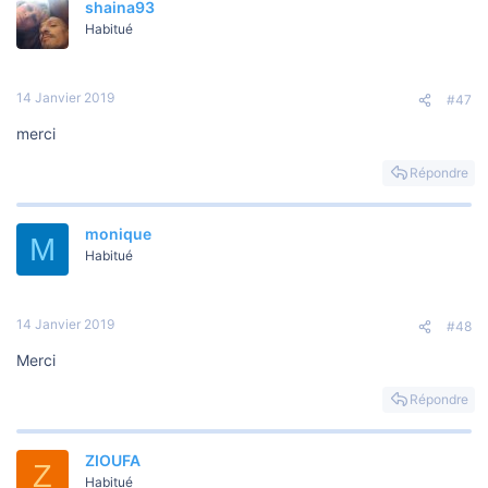
shaina93
Habitué
14 Janvier 2019
#47
merci
Répondre
monique
M
Habitué
14 Janvier 2019
#48
Merci
Répondre
ZIOUFA
Z
Habitué