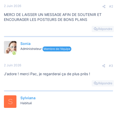
2 Juin 2026
#2
MERCI DE LAISSER UN MESSAGE AFIN DE SOUTENIR ET
ENCOURAGER LES POSTEURS DE BONS PLANS
Répondre
Sonia
Administrateur
Membre de l'équipe
2 Juin 2026
#3
J'adore ! merci Pac, je regarderai ça de plus près !
Répondre
Sylviana
S
Habitué