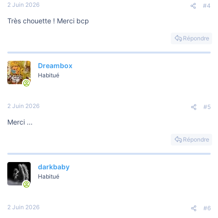
2 Juin 2026
#4
Très chouette ! Merci bcp
Répondre
Dreambox
Habitué
2 Juin 2026
#5
Merci ...
Répondre
darkbaby
Habitué
2 Juin 2026
#6