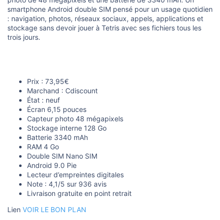
o
n
smartphone Android double SIM pensé pour un usage quotidien
: navigation, photos, réseaux sociaux, appels, applications et
stockage sans devoir jouer à Tetris avec ses fichiers tous les
trois jours.
Prix : 73,95€
Marchand : Cdiscount
État : neuf
Écran 6,15 pouces
Capteur photo 48 mégapixels
Stockage interne 128 Go
Batterie 3340 mAh
RAM 4 Go
Double SIM Nano SIM
Android 9.0 Pie
Lecteur d’empreintes digitales
Note : 4,1/5 sur 936 avis
Livraison gratuite en point retrait
Lien
VOIR LE BON PLAN