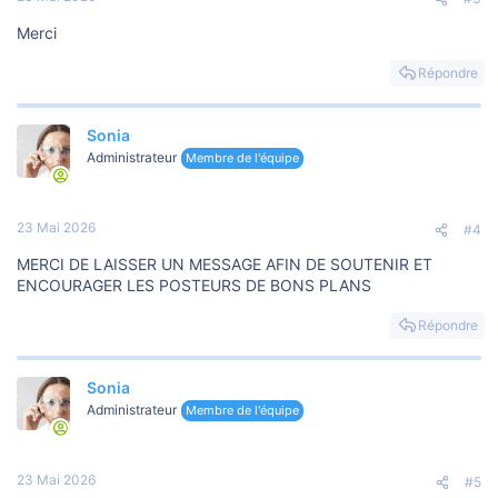
Merci
Répondre
Sonia
Administrateur
Membre de l'équipe
23 Mai 2026
#4
MERCI DE LAISSER UN MESSAGE AFIN DE SOUTENIR ET
ENCOURAGER LES POSTEURS DE BONS PLANS
Répondre
Sonia
Administrateur
Membre de l'équipe
23 Mai 2026
#5