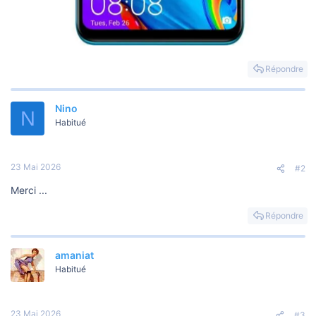
Répondre
Nino
N
Habitué
23 Mai 2026
#2
Merci ...
Répondre
amaniat
Habitué
23 Mai 2026
#3