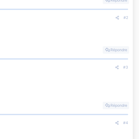
Répondre
#2
Répondre
#3
Répondre
#4