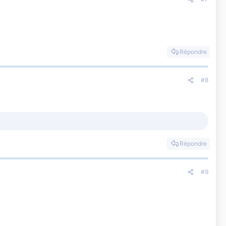
Répondre
#8
Répondre
#9