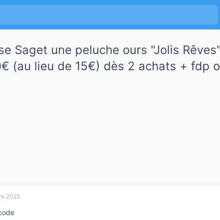
se Saget une peluche ours "Jolis Rêves
0€ (au lieu de 15€) dès 2 achats + fdp o
re 2025
 code