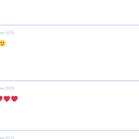
re 2025
re 2025
re 2025