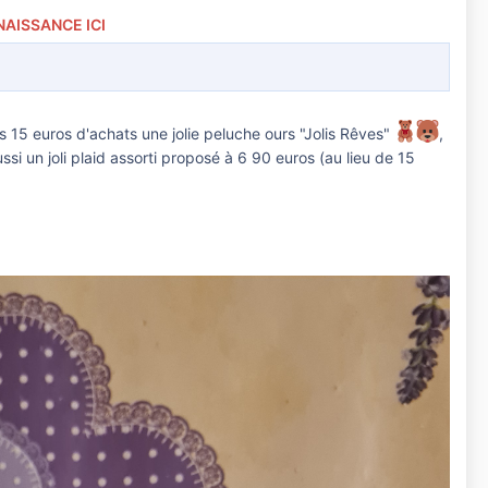
NAISSANCE ICI
5 euros d'achats une jolie peluche ours "Jolis Rêves"
,
aussi un joli plaid assorti proposé à 6 90 euros (au lieu de 15