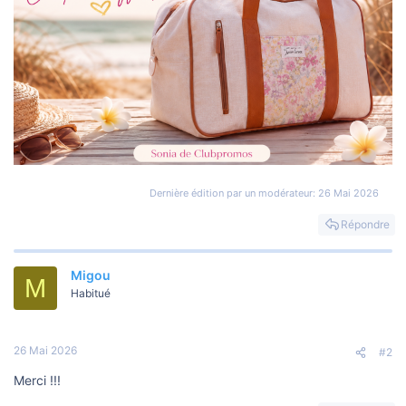
Dernière édition par un modérateur:
26 Mai 2026
Répondre
Migou
M
Habitué
26 Mai 2026
#2
Merci !!!