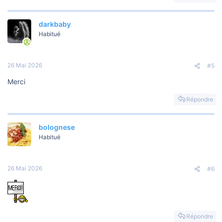
darkbaby
Habitué
26 Mai 2026
#5
Merci
Répondre
bolognese
Habitué
26 Mai 2026
#6
Répondre