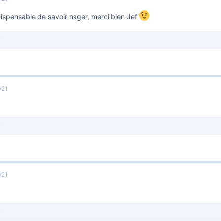
ndispensable de savoir nager, merci bien Jef
021
021