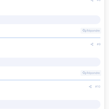
Répondre
#9
Répondre
#10