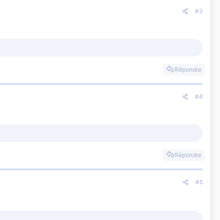
#3
Répondre
#4
Répondre
#5