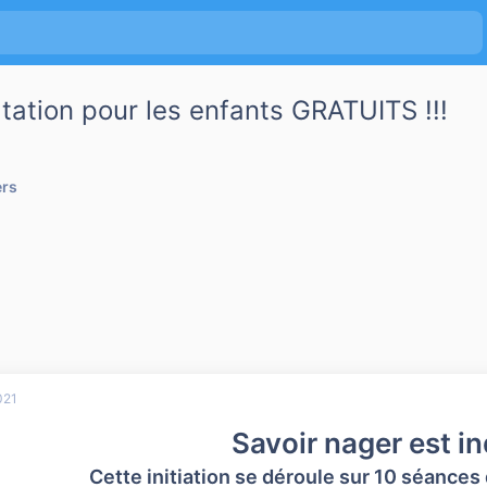
tation pour les enfants GRATUITS !!!
ers
021
Savoir nager est i
Cette initiation se déroule sur 10 séances