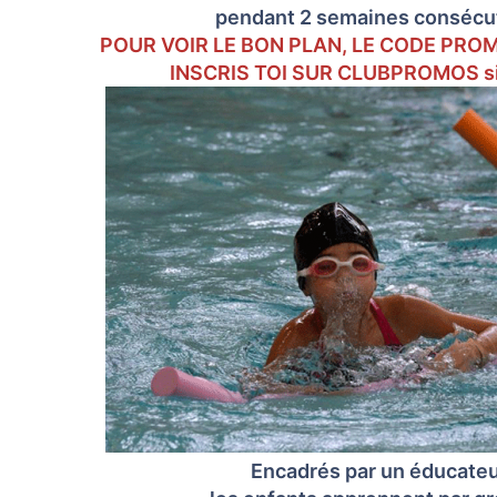
pendant 2 semaines consécuti
POUR VOIR LE BON PLAN, LE CODE PROM
INSCRIS TOI SUR CLUBPROMOS si c
Encadrés par un éducateu