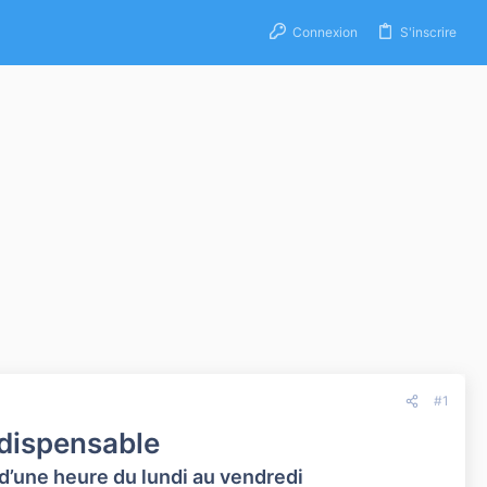
Connexion
S'inscrire
#1
ndispensable
 d’une heure du lundi au vendredi