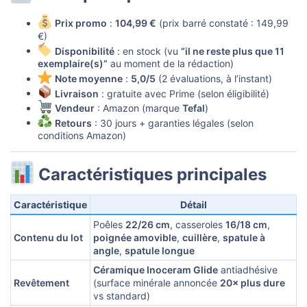
Prix promo
:
104,99 €
(prix barré constaté : 149,99
€)
Disponibilité
: en stock (vu
“il ne reste plus que 11
exemplaire(s)”
au moment de la rédaction)
Note moyenne
:
5,0/5
(2 évaluations, à l’instant)
Livraison
: gratuite avec Prime (selon éligibilité)
Vendeur
: Amazon (marque
Tefal
)
Retours
: 30 jours + garanties légales (selon
conditions Amazon)
Caractéristiques principales​
Caractéristique
Détail
Poêles
22/26 cm
, casseroles
16/18 cm
,
Contenu du lot
poignée amovible
,
cuillère
,
spatule à
angle
,
spatule longue
Céramique Inoceram Glide
antiadhésive
Revêtement
(surface minérale annoncée
20× plus dure
vs standard)