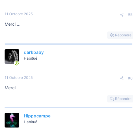
11 Octobre 2025
#5
Merci ...
Répondre
darkbaby
Habitué
11 Octobre 2025
#6
Merci
Répondre
Hippocampe
Habitué