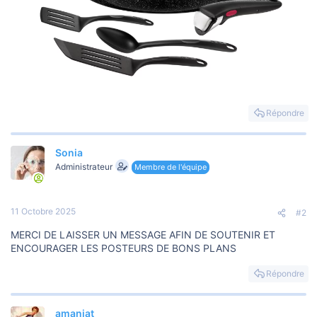
Répondre
Sonia
Administrateur
Membre de l'équipe
11 Octobre 2025
#2
MERCI DE LAISSER UN MESSAGE AFIN DE SOUTENIR ET
ENCOURAGER LES POSTEURS DE BONS PLANS
Répondre
amaniat