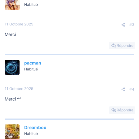
Habitué
11 Octobre 2025
#3
Merci
Répondre
pacman
Habitué
11 Octobre 2025
#4
Merci ^^
Répondre
Dreambox
Habitué