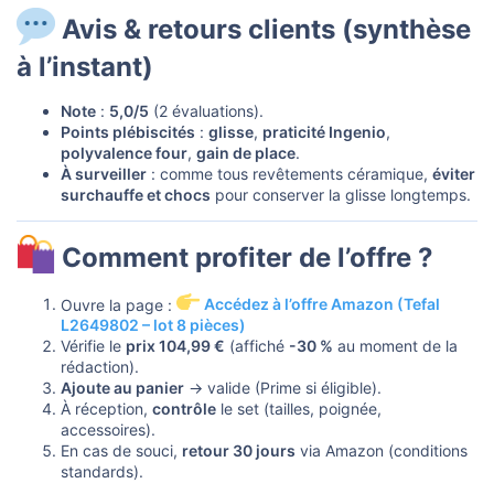
Avis & retours clients (synthèse
à l’instant)​
Note
:
5,0/5
(2 évaluations).
Points plébiscités
:
glisse
,
praticité Ingenio
,
polyvalence four
,
gain de place
.
À surveiller
: comme tous revêtements céramique,
éviter
surchauffe et chocs
pour conserver la glisse longtemps.
Comment profiter de l’offre ?​
Ouvre la page :
Accédez à l’offre Amazon (Tefal
L2649802 – lot 8 pièces)
Vérifie le
prix 104,99 €
(affiché
-30 %
au moment de la
rédaction).
Ajoute au panier
→ valide (Prime si éligible).
À réception,
contrôle
le set (tailles, poignée,
accessoires).
En cas de souci,
retour 30 jours
via Amazon (conditions
standards).