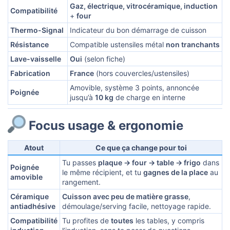
Gaz, électrique, vitrocéramique, induction
Compatibilité
+
four
Thermo-Signal
Indicateur du bon démarrage de cuisson
Résistance
Compatible ustensiles métal
non tranchants
Lave-vaisselle
Oui
(selon fiche)
Fabrication
France
(hors couvercles/ustensiles)
Amovible, système 3 points, annoncée
Poignée
jusqu’à
10 kg
de charge en interne
Focus usage & ergonomie​
Atout
Ce que ça change pour toi
Tu passes
plaque → four → table → frigo
dans
Poignée
le même récipient, et tu
gagnes de la place
au
amovible
rangement.
Céramique
Cuisson avec peu de matière grasse
,
antiadhésive
démoulage/serving facile, nettoyage rapide.
Compatibilité
Tu profites de
toutes
les tables, y compris