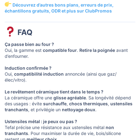
Découvrez d’autres bons plans, erreurs de prix,
échantillons gratuits, ODR et plus sur ClubPromos
FAQ​
Ça passe bien au four ?
Oui, la gamme est
compatible four
.
Retire la poignée
avant
d’enfourner.
Induction confirmée ?
Oui,
compatibilité induction
annoncée (ainsi que gaz/
élec/vitro).
Le revêtement céramique tient dans le temps ?
La céramique offre une
glisse agréable
. Sa longévité dépend
des usages : évite
surchauffe
,
chocs thermiques
,
ustensiles
tranchants
, et privilégie un
nettoyage doux
.
Ustensiles métal : je peux ou pas ?
Tefal précise une résistance aux ustensiles métal
non
tranchants
. Pour maximiser la durée de vie, bois/silicone
restent un
meilleur choix
.