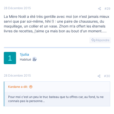
28 Décembre 2015
#29
La Mère Noël a été très gentille avec moi (on n'est jamais mieux
servi que par soi-même, hihi !) : une paire de chaussures, du
maquillage, un collier et un vase. Zhom m'a offert les éternels
livres de recettes, j'aime ça mais bon au bout d'un moment.....
Répondre
1julia
1
Habitué
28 Décembre 2015
#30
Kardane a dit:
Pour moi c'est un peu le truc bateau que tu offres car, au fond, tu ne
connais pas la personne...