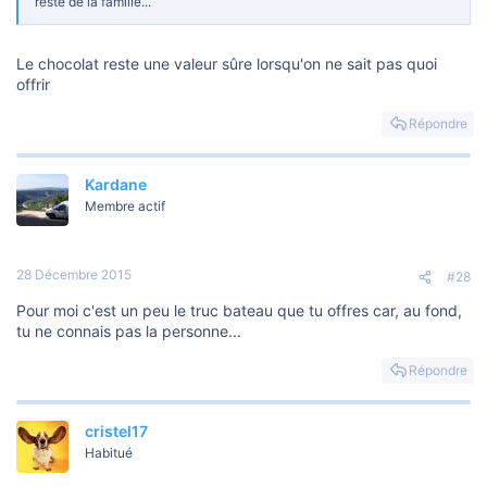
reste de la famille...
Le chocolat reste une valeur sûre lorsqu'on ne sait pas quoi
offrir
Répondre
Kardane
Membre actif
28 Décembre 2015
#28
Pour moi c'est un peu le truc bateau que tu offres car, au fond,
tu ne connais pas la personne...
Répondre
cristel17
Habitué