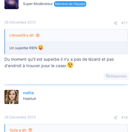
Super Modérateur
Membre de l'équipe
26 Décembre 2015
#17
Lilirose59 a dit:
Un superbe RIEN
.
Du moment qu'il est superbe il n'y a pas de lézard et pas
d'endroit à trouver pour le caser.
Répondre
nellie
Habitué
26 Décembre 2015
#18
1julia a dit: