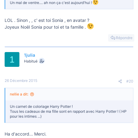
Un mal de ventre.... ah non ça c'est aujourd'hui !
LOL . Sinon , , c' est toi Sonia , en avatar ?
Joyeux Noël Sonia pour toi et ta famille .
Répondre
1julia
1
Habitué
26 Décembre 2015
#20
nellie a dit:
Un carnet de coloriage Harry Potter !
Tous les cadeaux de ma fille sont en rapport avec Harry Potter ! ( HP
pour les intimes ...)
Ha d'accord... Merci.