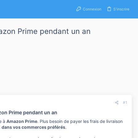
Connexion
S'inscrire
azon Prime pendant un an
#1
on Prime pendant un an
e à
Amazon Prime
. Plus besoin de payer les frais de livraison
€ dans vos commerces préférés
.