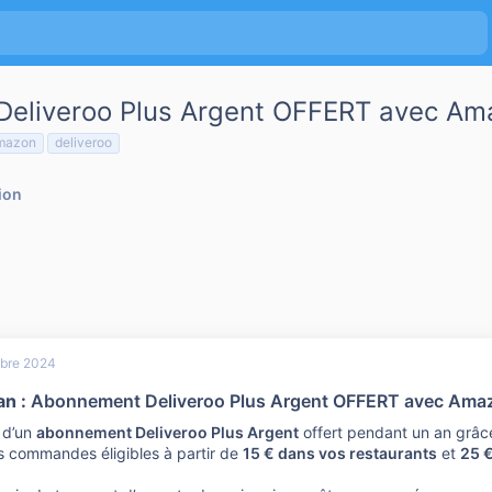
eliveroo Plus Argent OFFERT avec Am
mazon
deliveroo
ion
bre 2024
an :
Abonnement Deliveroo Plus Argent OFFERT avec Amaz
 d’un
abonnement Deliveroo Plus Argent
offert pendant un an grâc
s commandes éligibles à partir de
15 € dans vos restaurants
et
25 