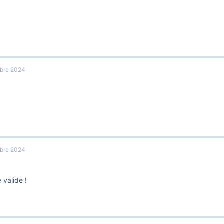
bre 2024
^
bre 2024
 valide !