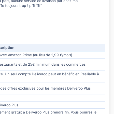
part, aucune service ce livraison par chez moi ....
e toujours trop ! pffffffff
cription
avec Amazon Prime (au lieu de 2,99 €/mois)
restaurants et de 25€ minimum dans les commerces
. Un seul compte Deliveroo peut en bénéficier. Résiliable à
 des offres exclusives pour les membres Deliveroo Plus.
iveroo Plus.
ment gratuit à Deliveroo Plus prendra fin. Vous pourrez le