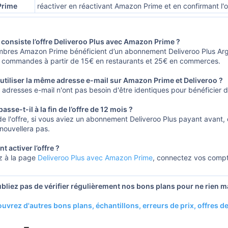
Prime
réactiver en réactivant Amazon Prime et en confirmant l'o
 consiste l’offre Deliveroo Plus avec Amazon Prime ?
bres Amazon Prime bénéficient d’un abonnement Deliveroo Plus Argent
s commandes à partir de 15€ en restaurants et 25€ en commerces.
 utiliser la même adresse e-mail sur Amazon Prime et Deliveroo ?
 adresses e-mail n'ont pas besoin d'être identiques pour bénéficier de
asse-t-il à la fin de l’offre de 12 mois ?
 de l'offre, si vous aviez un abonnement Deliveroo Plus payant avant
nouvellera pas.
 activer l’offre ?
 à la page
Deliveroo Plus avec Amazon Prime
, connectez vos compte
bliez pas de vérifier régulièrement nos bons plans pour ne rien m
uvrez d'autres bons plans, échantillons, erreurs de prix, offres 