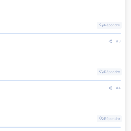
Répondre
#3
Répondre
#4
Répondre