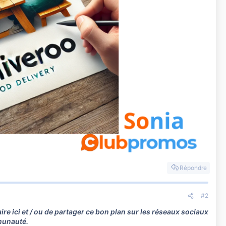
Répondre
#2
e ici et / ou de partager ce bon plan sur les réseaux sociaux
mmunauté.