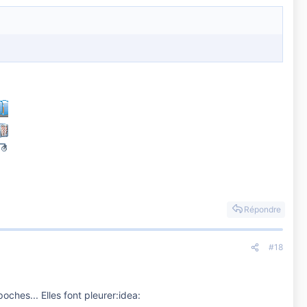
Répondre
#18
ches... Elles font pleurer:idea: