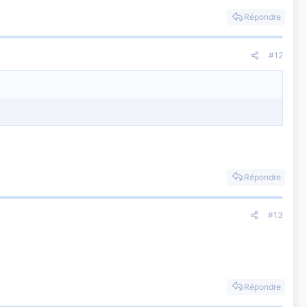
Répondre
#12
Répondre
#13
Répondre