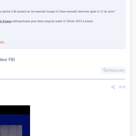
e janvier à 8h (avancé au 1er mercredi lorsque le 2eme mercredi intervient après le 12 du mois"
 de France
métropolitaine pour durer jusqu'au mardi 12 février 2013 à minuit.
r...
leur FB)
Répondre
#16