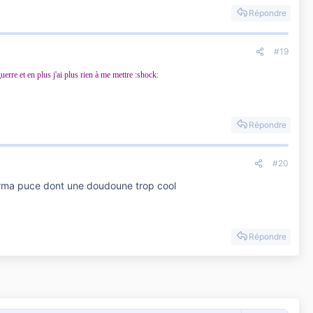
Répondre
#19
guerre
et en plus j'ai plus rien à me mettre :shock:
Répondre
#20
ourma puce dont une doudoune trop cool
Répondre