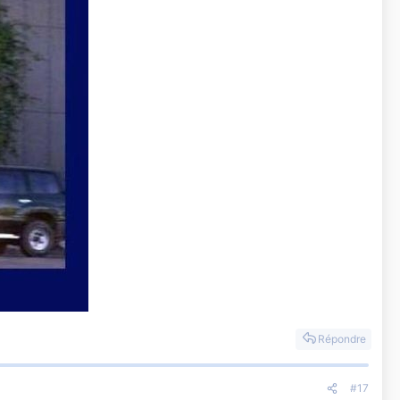
Répondre
#17