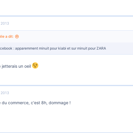
r 2013
ie a dit:
cebook : apparemment minuit pour kiabi et sur minuit pour ZARA
e jetterais un oeil
r 2013
e du commerce, c'est 8h, dommage !