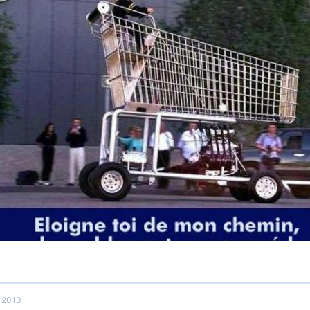
r 2013