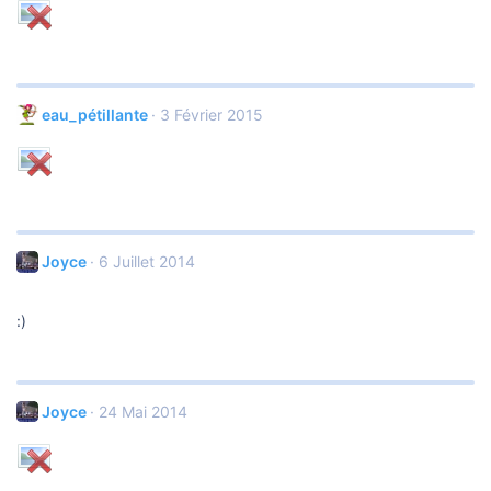
eau_pétillante
3 Février 2015
Joyce
6 Juillet 2014
:)
Joyce
24 Mai 2014