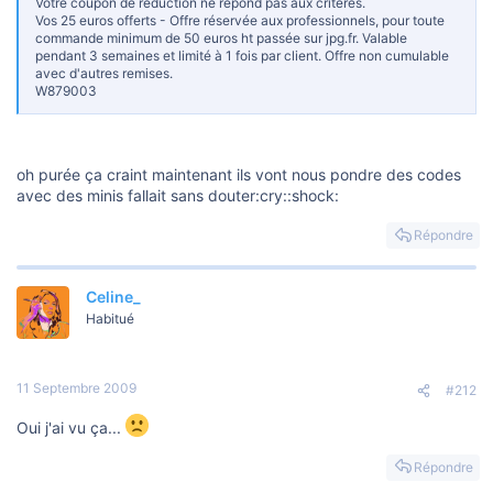
Votre coupon de réduction ne répond pas aux critères.
Vos 25 euros offerts - Offre réservée aux professionnels, pour toute
commande minimum de 50 euros ht passée sur jpg.fr. Valable
pendant 3 semaines et limité à 1 fois par client. Offre non cumulable
avec d'autres remises.
W879003
oh purée ça craint maintenant ils vont nous pondre des codes
avec des minis fallait sans douter:cry::shock:
Répondre
Celine_
Habitué
11 Septembre 2009
#212
Oui j'ai vu ça...
Répondre