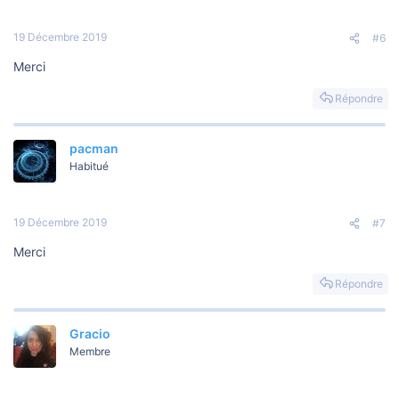
19 Décembre 2019
#6
Merci
Répondre
pacman
Habitué
19 Décembre 2019
#7
Merci
Répondre
Gracio
Membre