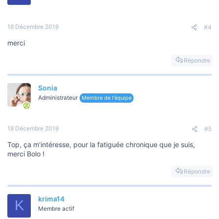
19 Décembre 2019
#4
merci
Répondre
Sonia
Administrateur
Membre de l'équipe
19 Décembre 2019
#5
Top, ça m’intéresse, pour la fatiguée chronique que je suis,
merci Bolo !
Répondre
krima14
K
Membre actif