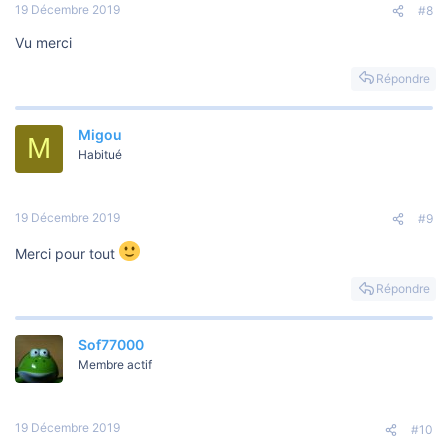
19 Décembre 2019
#8
Vu merci
Répondre
Migou
M
Habitué
19 Décembre 2019
#9
Merci pour tout
Répondre
Sof77000
Membre actif
19 Décembre 2019
#10