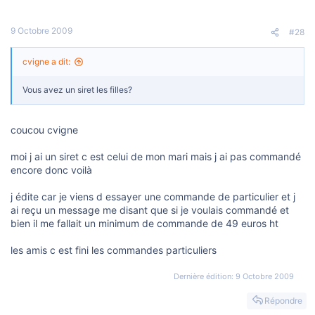
9 Octobre 2009
#28
cvigne a dit:
Vous avez un siret les filles?
coucou cvigne
moi j ai un siret c est celui de mon mari mais j ai pas commandé
encore donc voilà
j édite car je viens d essayer une commande de particulier et j
ai reçu un message me disant que si je voulais commandé et
bien il me fallait un minimum de commande de 49 euros ht
les amis c est fini les commandes particuliers
Dernière édition:
9 Octobre 2009
Répondre