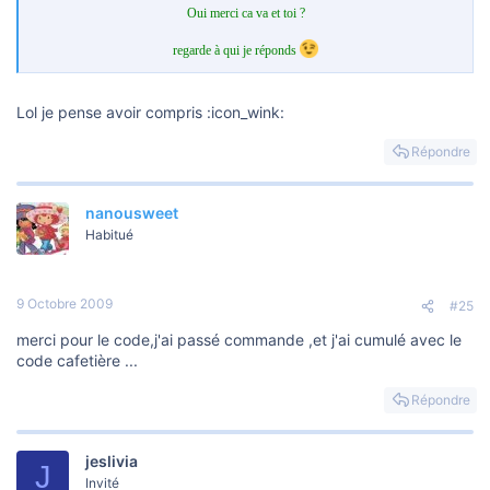
Oui merci ca va et toi ?
regarde à qui je réponds
Lol je pense avoir compris :icon_wink:
Répondre
nanousweet
Habitué
9 Octobre 2009
#25
merci pour le code,j'ai passé commande ,et j'ai cumulé avec le
code cafetière ...
Répondre
jeslivia
J
Invité