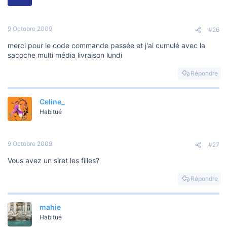
9 Octobre 2009
#26
merci pour le code commande passée et j'ai cumulé avec la
sacoche multi média livraison lundi
Répondre
Celine_
Habitué
9 Octobre 2009
#27
Vous avez un siret les filles?
Répondre
mahie
Habitué