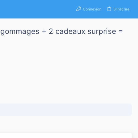
Connexion
S'inscrire
+ 2 gommages + 2 cadeaux surprise =