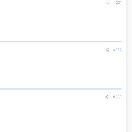
#221
#222
#223