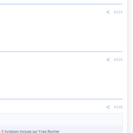
#224
#225
#226
0 €
livraison incluse sur Yves Rocher