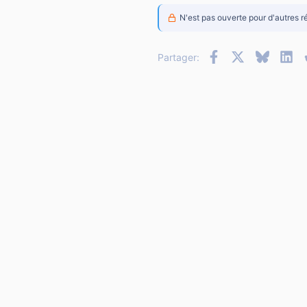
N'est pas ouverte pour d'autres r
Facebook
X
Bluesky
Li
Partager: