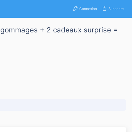
Connexion
S'inscrire
+ 2 gommages + 2 cadeaux surprise =