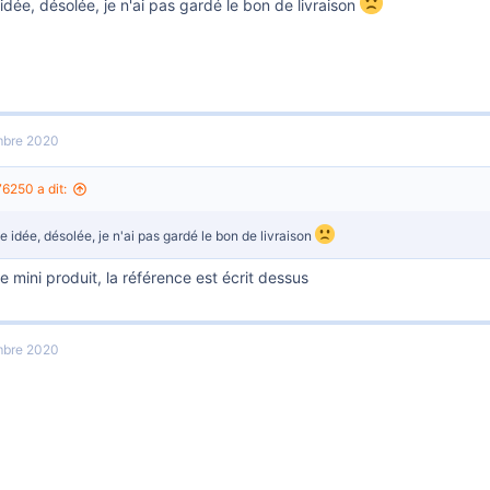
dée, désolée, je n'ai pas gardé le bon de livraison
mbre 2020
6250 a dit:
 idée, désolée, je n'ai pas gardé le bon de livraison
le mini produit, la référence est écrit dessus
mbre 2020