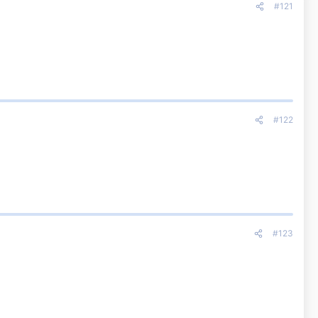
#121
#122
#123