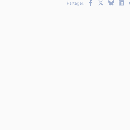
Facebook
X
Bluesky
Li
Partager: