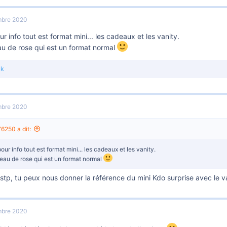
mbre 2020
ur info tout est format mini... les cadeaux et les vanity.
au de rose qui est un format normal
ck
mbre 2020
6250 a dit:
pour info tout est format mini... les cadeaux et les vanity.
'eau de rose qui est un format normal
 stp, tu peux nous donner la référence du mini Kdo surprise avec le 
mbre 2020