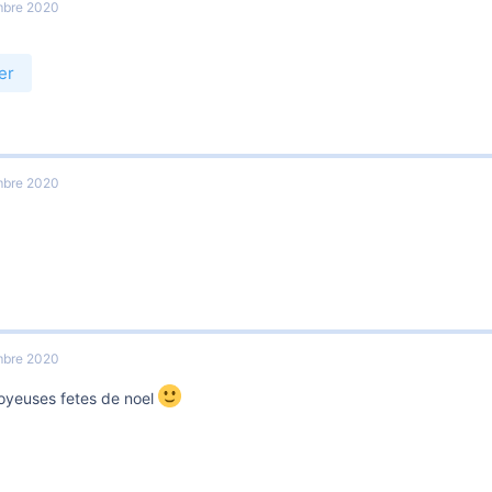
mbre 2020
er
mbre 2020
mbre 2020
oyeuses fetes de noel