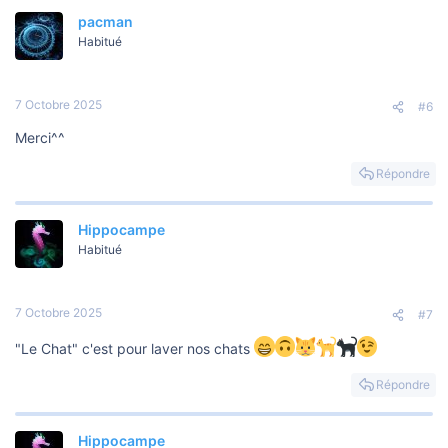
pacman
Habitué
7 Octobre 2025
#6
Merci^^
Répondre
Hippocampe
Habitué
7 Octobre 2025
#7
"Le Chat" c'est pour laver nos chats
Répondre
Hippocampe