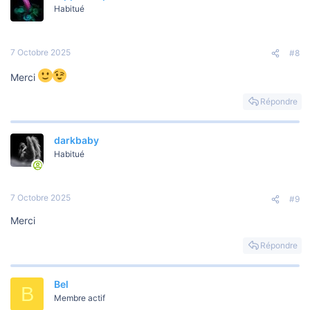
Habitué
7 Octobre 2025
#8
Merci
Répondre
darkbaby
Habitué
7 Octobre 2025
#9
Merci
Répondre
Bel
B
Membre actif