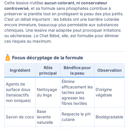
Cette lessive n’utilise
aucun colorant, ni conservateur
controversé
, et sa formule sans phosphates contribue à
préserver la planète tout en protégeant la peau des plus petits.
C’est un détail important : les bébés ont une barrière cutanée
encore immature, beaucoup plus perméable aux substances
chimiques. Une lessive mal adaptée peut provoquer irritations
ou sécheresse. Le Chat Bébé, elle, est formulée pour éliminer
ces risques au maximum.
Focus décryptage de la formule​
Rôle
Bénéfice pour
Ingrédient
Observation
principal
la peau
Élimine
Agents de
efficacement les
surface doux
Nettoyage
D’origine
taches sans
(tensioactifs
du linge
végétale
agresser les
non ioniques)
fibres textiles
Base
Respecte le pH
Savon de coco
lavante
Biodégradable
cutané
naturelle