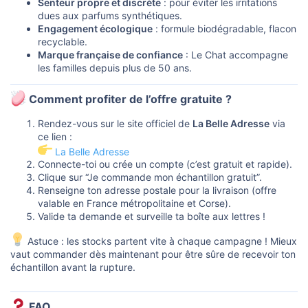
Senteur propre et discrète
: pour éviter les irritations
dues aux parfums synthétiques.
Engagement écologique
: formule biodégradable, flacon
recyclable.
Marque française de confiance
: Le Chat accompagne
les familles depuis plus de 50 ans.
Comment profiter de l’offre gratuite ?​
Rendez-vous sur le site officiel de
La Belle Adresse
via
ce lien :
La Belle Adresse
Connecte-toi ou crée un compte (c’est gratuit et rapide).
Clique sur “Je commande mon échantillon gratuit”.
Renseigne ton adresse postale pour la livraison (offre
valable en France métropolitaine et Corse).
Valide ta demande et surveille ta boîte aux lettres !
Astuce : les stocks partent vite à chaque campagne ! Mieux
vaut commander dès maintenant pour être sûre de recevoir ton
échantillon avant la rupture.
FAQ​