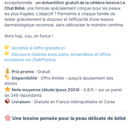
s
exceptionnelle :
un échantillon gratuit de la célèbre lessive Le
i
Chat Bébé
, une formule spécialement conçue pour les peaux
o
les plus fragiles. L’objectif ? Permettre à chaque famille de
n
tester gratuitement la douceur et l’efficacité d’une lessive
dermatologique reconnue, sans débourser le moindre centime.
Alors hop, zou, on fonce !
Accédez à l’offre gratuite ici
Découvre d’autres bons plans, échantillons et offres
exclusives sur ClubPromos
Prix promo
: Gratuit
Disponibilité
: Offre limitée – jusqu’à épuisement des
stocks
Note moyenne (étude Ipsos 2024)
: 4,8/5 – sur un panel
de 349 répondants
Livraison
: Gratuite en France métropolitaine et Corse
Une lessive pensée pour la peau délicate de bébé​