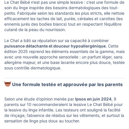
Le Chat Bébé n’est pas une simple lessive : c’est une formule de
soin du linge inspirée des besoins dermatologiques des tout-
petits. Fabriquée selon les standards les plus stricts, elle nettoie
efficacement les taches de lait, purée, céréales et carottes (les
ennemis jurés des bodies blancs) tout en respectant l’équilibre
cutané de la peau du nourrisson.
Le Chat a bâti sa réputation sur sa capacité à combiner
puissance détachante et douceur hypoallergénique
. Cette
édition 2025 reprend les éléments essentiels de la gamme, mais
avec une nouvelle approche sensorielle : un parfum léger, sans
allergène majeur, et une base lavante encore plus douce, testée
sous contrôle dermatologique.
Une formule testée et approuvée par les parents​
Selon une étude d’opinion menée par
Ipsos en juin 2024
, 9
parents sur 10 recommanderaient la lessive Le Chat Bébé pour
la lessive du linge infantile. Les testeurs ont souligné la facilité
de rinçage, l’absence de résidus sur les vêtements, et surtout la
sensation de linge plus doux au toucher.