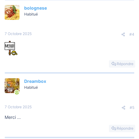
bolognese
Habitué
7 Octobre 2025
#4
Répondre
Dreambox
Habitué
7 Octobre 2025
#5
Merci ...
Répondre