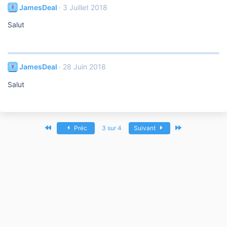
JamesDeal
3 Juillet 2018
Salut
JamesDeal
28 Juin 2018
Salut
Premier
Dernier
Préc
3 sur 4
Suivant