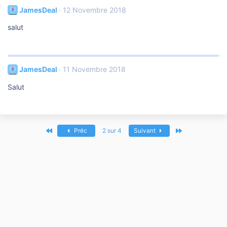
JamesDeal
12 Novembre 2018
salut
JamesDeal
11 Novembre 2018
Salut
Premier
Dernier
Préc
2 sur 4
Suivant