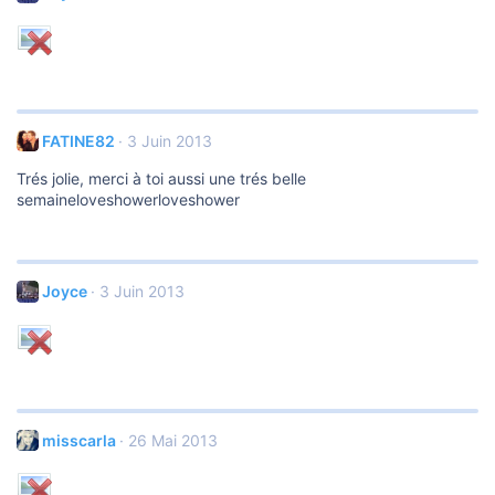
FATINE82
3 Juin 2013
Trés jolie, merci à toi aussi une trés belle
semaineloveshowerloveshower
Joyce
3 Juin 2013
misscarla
26 Mai 2013