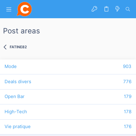
Post areas
FATINE82
Mode
903
Deals divers
776
Open Bar
179
High-Tech
178
Vie pratique
176