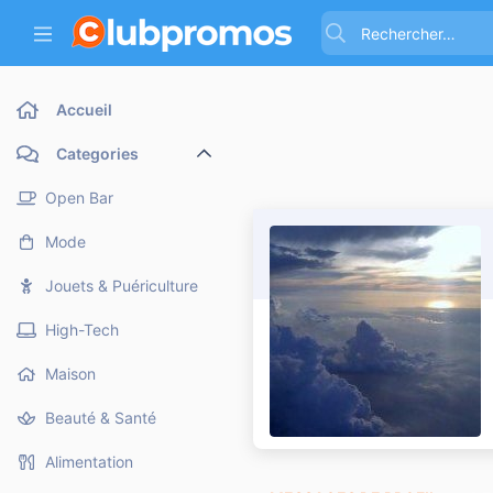
Accueil
Categories
Open Bar
Mode
Jouets & Puériculture
High-Tech
Maison
Beauté & Santé
Alimentation