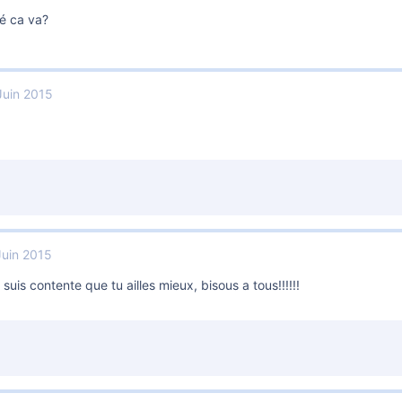
té ca va?
Juin 2015
Juin 2015
 suis contente que tu ailles mieux, bisous a tous!!!!!!