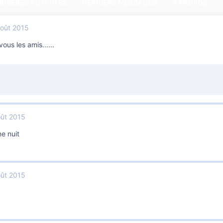
RNIÈRES ACTIVITÉS
DERNIERS MESSAGES
A PROPOS
Août 2015
ous les amis......
oût 2015
e nuit
oût 2015