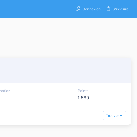
Connexion
S'inscrire
action
Points
1 560
Trouver