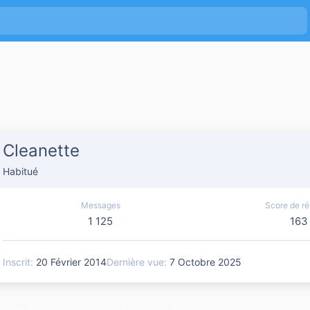
Cleanette
Habitué
Messages
Score de ré
1 125
163
Inscrit
20 Février 2014
Dernière vue
7 Octobre 2025