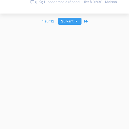
Hippocampe
Hier à 02:30
Maison
6
Dernier
1 sur 12
Suivant