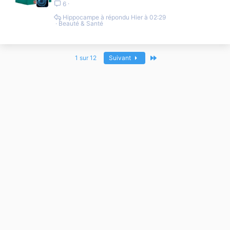
6
Hippocampe
Hier à 02:29
Beauté & Santé
Dernier
1 sur 12
Suivant